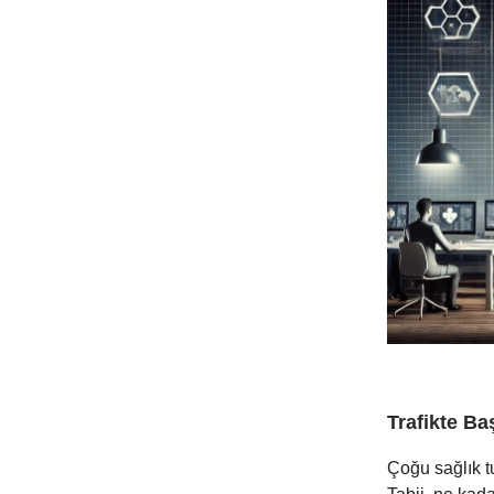
Trafikte Ba
Çoğu sağlık tu