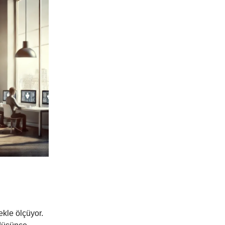
ekle ölçüyor.