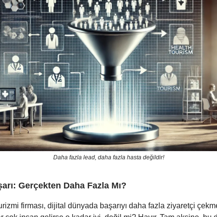
Daha fazla lead, daha fazla hasta değildir!
şarı: Gerçekten Daha Fazla Mı?
rizmi firması, dijital dünyada başarıyı daha fazla ziyaretçi çekm