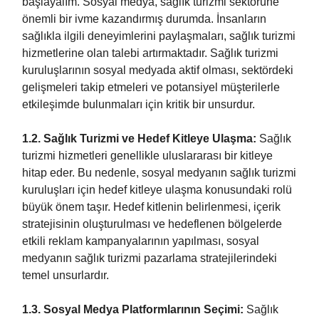
başlayalım. Sosyal medya, sağlık turizmi sektörüne
önemli bir ivme kazandırmış durumda. İnsanların
sağlıkla ilgili deneyimlerini paylaşmaları, sağlık turizmi
hizmetlerine olan talebi artırmaktadır. Sağlık turizmi
kuruluşlarının sosyal medyada aktif olması, sektördeki
gelişmeleri takip etmeleri ve potansiyel müşterilerle
etkileşimde bulunmaları için kritik bir unsurdur.
1.2. Sağlık Turizmi ve Hedef Kitleye Ulaşma:
Sağlık
turizmi hizmetleri genellikle uluslararası bir kitleye
hitap eder. Bu nedenle, sosyal medyanın sağlık turizmi
kuruluşları için hedef kitleye ulaşma konusundaki rolü
büyük önem taşır. Hedef kitlenin belirlenmesi, içerik
stratejisinin oluşturulması ve hedeflenen bölgelerde
etkili reklam kampanyalarının yapılması, sosyal
medyanın sağlık turizmi pazarlama stratejilerindeki
temel unsurlardır.
1.3. Sosyal Medya Platformlarının Seçimi:
Sağlık