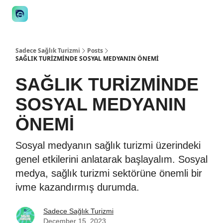
👋 Manifesto
İstişare
🎙️Podcast
İş İlanları
Araçlar
STE
Sadece Sağlık Turizmi
Posts
SAĞLIK TURİZMİNDE SOSYAL MEDYANIN ÖNEMİ
SAĞLIK TURİZMİNDE
SOSYAL MEDYANIN
ÖNEMİ
Sosyal medyanın sağlık turizmi üzerindeki
genel etkilerini anlatarak başlayalım. Sosyal
medya, sağlık turizmi sektörüne önemli bir
ivme kazandırmış durumda.
Sadece Sağlık Turizmi
December 15, 2023