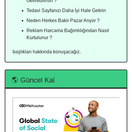
Getirebilirsin ?
Tedavi Sayfanızı Daha İyi Hale Getirin
Neden Herkes Bakir Pazar Arıyor ?
Reklam Harcama Bağımlılığından Nasıl
Kurtulunur ?
başlıkları hakkında konuşacağız.
🌎 Güncel Kal