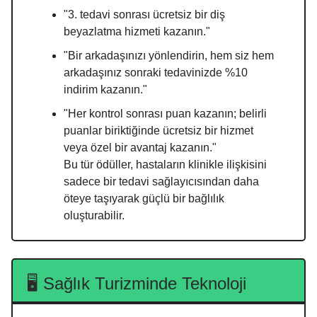
"3. tedavi sonrası ücretsiz bir diş
beyazlatma hizmeti kazanın."
"Bir arkadaşınızı yönlendirin, hem siz hem
arkadaşınız sonraki tedavinizde %10
indirim kazanın."
"Her kontrol sonrası puan kazanın; belirli
puanlar biriktiğinde ücretsiz bir hizmet
veya özel bir avantaj kazanın."
Bu tür ödüller, hastaların klinikle ilişkisini
sadece bir tedavi sağlayıcısından daha
öteye taşıyarak güçlü bir bağlılık
oluşturabilir.
🖥️ Sağlık Turizminde Teknoloji