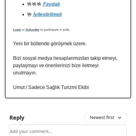
🤟🤟🤟
Faydalı
🤟
İyileştirilmeli
Login
or
Subscribe
to participate in polls.
Yeni bir bültende görüşmek üzere.
Bizi sosyal medya hesaplarımızdan takip etmeyi,
paylaşmayı ve önerilerinizi bize iletmeyi
unutmayın.
Umut / Sadece Sağlık Turizmi Ekibi
Reply
Newest first
Add your comment