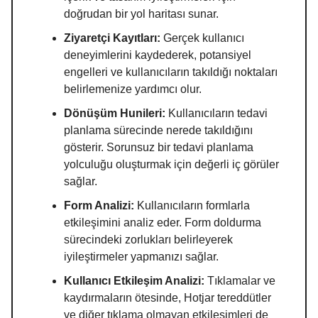
doğrudan bir yol haritası sunar.
Ziyaretçi Kayıtları:
Gerçek kullanıcı
deneyimlerini kaydederek, potansiyel
engelleri ve kullanıcıların takıldığı noktaları
belirlemenize yardımcı olur.
Dönüşüm Hunileri:
Kullanıcıların tedavi
planlama sürecinde nerede takıldığını
gösterir. Sorunsuz bir tedavi planlama
yolculuğu oluşturmak için değerli iç görüler
sağlar.
Form Analizi:
Kullanıcıların formlarla
etkileşimini analiz eder. Form doldurma
sürecindeki zorlukları belirleyerek
iyileştirmeler yapmanızı sağlar.
Kullanıcı Etkileşim Analizi:
Tıklamalar ve
kaydırmaların ötesinde, Hotjar tereddütler
ve diğer tıklama olmayan etkileşimleri de