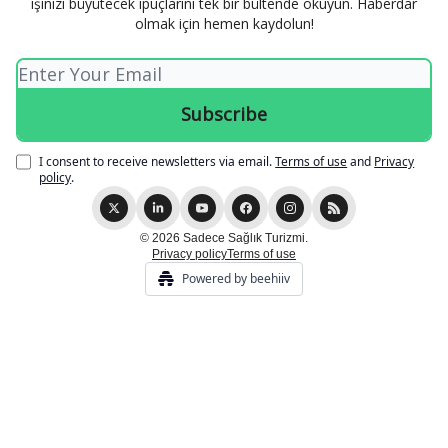
işinizi büyütecek ipuçlarını tek bir bültende okuyun. Haberdar
olmak için hemen kaydolun!
I consent to receive newsletters via email.
Terms of use
and
Privacy
policy
.
© 2026 Sadece Sağlık Turizmi.
Privacy policy
Terms of use
Powered by beehiiv