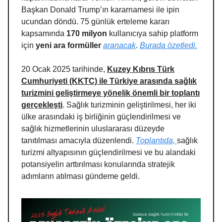
Başkan Donald Trump’ın kararnamesi ile ipin
ucundan döndü. 75 günlük erteleme kararı
kapsamında
170 milyon
kullanıcıya sahip platform
için
yeni ara formüller
aranacak
.
Burada özetledi.
20 Ocak 2025 tarihinde,
Kuzey Kıbrıs Türk
Cumhuriyeti (KKTC) ile Türkiye arasında sağlık
turizmini geliştirmeye yönelik önemli bir toplantı
gerçekleşti
. Sağlık turizminin geliştirilmesi, her iki
ülke arasındaki iş birliğinin güçlendirilmesi ve
sağlık hizmetlerinin uluslararası düzeyde
tanıtılması amacıyla düzenlendi.
Toplantıda,
sağlık
turizmi altyapısının güçlendirilmesi ve bu alandaki
potansiyelin arttırılması konularında stratejik
adımların atılması gündeme geldi.