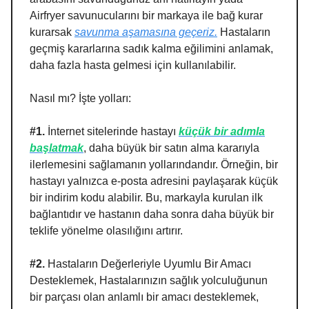
Airfryer savunucularını bir markaya ile bağ kurar
kurarsak
savunma aşamasına geçeriz.
Hastaların
geçmiş kararlarına sadık kalma eğilimini anlamak,
daha fazla hasta gelmesi için kullanılabilir.
Nasıl mı? İşte yolları:
#1.
İnternet sitelerinde hastayı
küçük bir adımla
başlatmak
, daha büyük bir satın alma kararıyla
ilerlemesini sağlamanın yollarındandır. Örneğin, bir
hastayı yalnızca e-posta adresini paylaşarak küçük
bir indirim kodu alabilir. Bu, markayla kurulan ilk
bağlantıdır ve hastanın daha sonra daha büyük bir
teklife yönelme olasılığını artırır.
#2.
Hastaların Değerleriyle Uyumlu Bir Amacı
Desteklemek,
Hastalarınızın sağlık yolculuğunun
bir parçası olan anlamlı bir amacı desteklemek,