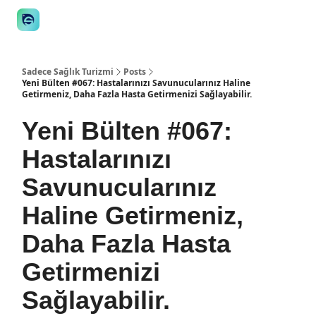
👋 Manifesto
İstişare
🎙️Podcast
İş İlanları
Araçlar
STE
Sadece Sağlık Turizmi
Posts
Yeni Bülten #067: Hastalarınızı Savunucularınız Haline
Getirmeniz, Daha Fazla Hasta Getirmenizi Sağlayabilir.
Yeni Bülten #067:
Hastalarınızı
Savunucularınız
Haline Getirmeniz,
Daha Fazla Hasta
Getirmenizi
Sağlayabilir.