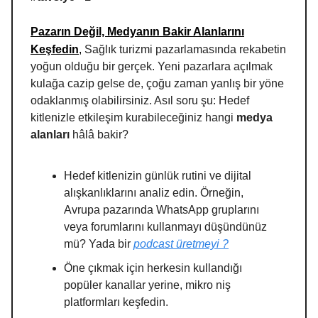
Pazarın Değil, Medyanın Bakir Alanlarını
Keşfedin
,
Sağlık turizmi pazarlamasında rekabetin
yoğun olduğu bir gerçek. Yeni pazarlara açılmak
kulağa cazip gelse de, çoğu zaman yanlış bir yöne
odaklanmış olabilirsiniz. Asıl soru şu: Hedef
kitlenizle etkileşim kurabileceğiniz hangi
medya
alanları
hâlâ bakir?
Hedef kitlenizin günlük rutini ve dijital
alışkanlıklarını analiz edin. Örneğin,
Avrupa pazarında WhatsApp gruplarını
veya forumlarını kullanmayı düşündünüz
mü? Yada bir
podcast üretmeyi ?
Öne çıkmak için herkesin kullandığı
popüler kanallar yerine, mikro niş
platformları keşfedin.