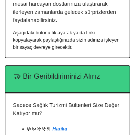
mesai harcayan dostlarınıza ulaştırarak
ilerleyen zamanlarda gelecek sürprizlerden
faydalanabilirsiniz.
Aşağıdaki butonu tıklayarak ya da linki
kopyalayarak paylaştığınızda sizin adınıza işleyen
bir sayaç devreye girecektir.
🤝
Bir Geribildiriminizi Alırız
Sadece Sağlık Turizmi Bültenleri Size Değer
Katıyor mu?
🤟🤟🤟🤟🤟
Harika