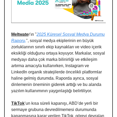
Meltwate
r'ın "
2025 Küresel Sosyal Medya Durumu
Raporu,
", sosyal medya ekiplerinin en büyük
zorluklarının sınırlı ekip kaynakları ve video içerik
eksikliği olduğunu ortaya koyuyor. Markalar, sosyal
medyayı daha çok marka bilinirliği ve etkileşim
artırma amacıyla kullanırken, Instagram ve
LinkedIn organik stratejilerde öncelikli platformlar
haline gelmiş durumda. Raporda ayrıca, sosyal
dinlemenin öneminin giderek arttığı ve bu alanda
yazılım kullanımının yaygınlaştığı belirtiliyor.
TikTok
’un kısa süreli kapanışı, ABD’de yerli bir
sermaye grubuna devredilmemesi durumunda
kapanmasına karar verilen TikTok, görevi devralan