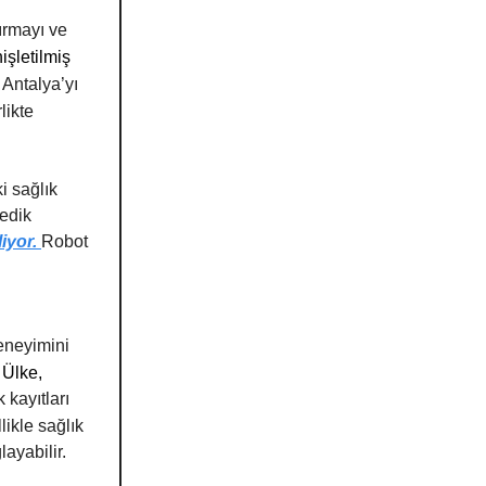
tırmayı ve
işletilmiş
Antalya’yı
likte
ki sağlık
pedik
liyor.
Robot
ı
eneyimini
Ülke,
 kayıtları
likle sağlık
ayabilir.