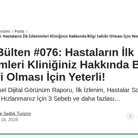
Araçlar
STEP
urizmi
Posts
: Hastaların İlk İzlenimleri Kliniğiniz Hakkında Bilgi Sahibi Olması İçin Yete
ülten #076: Hastaların İlk
imleri Kliniğiniz Hakkında B
 Olması İçin Yeterli!
el Dijital Görünüm Raporu, İlk İzlenim, Hastalar 
 Hızlanmanız İçin 3 Sebeb ve daha fazlası...
 Sağlık Turizmi
 16, 2025