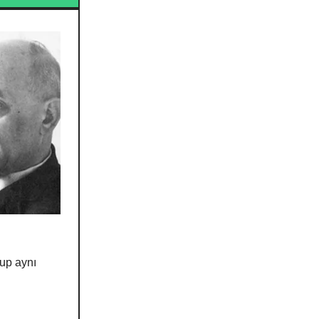
rup aynı