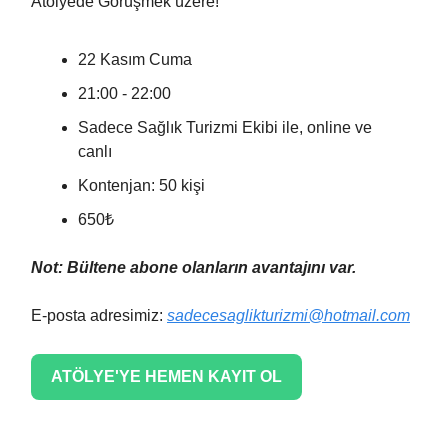
Atölyede Görüşmek üzere!"
22 Kasım Cuma
21:00 - 22:00
Sadece Sağlık Turizmi Ekibi ile, online ve
canlı
Kontenjan: 50 kişi
650₺
Not: Bültene abone olanların avantajını var.
E-posta adresimiz:
sadecesaglikturizmi@hotmail.com
ATÖLYE'YE HEMEN KAYIT OL