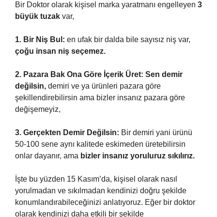
Bir Doktor olarak kişisel marka yaratmanı engelleyen
3
büyük tuzak
var,
1. Bir Niş Bul:
en ufak bir dalda bile sayısız niş var,
çoğu insan niş seçemez.
2. Pazara Bak Ona Göre İçerik Üret:
Sen demir
değilsin,
demiri ve ya ürünleri pazara göre
şekillendirebilirsin ama bizler insanız pazara göre
değişemeyiz,
3. Gerçekten Demir Değilsin:
Bir demiri yani ürünü
50-100 sene aynı kalitede eskimeden üretebilirsin
onlar dayanır, ama
bizler insanız yoruluruz sıkılırız.
İşte bu yüzden 15 Kasım’da, kişisel olarak nasıl
yorulmadan ve sıkılmadan kendinizi doğru şekilde
konumlandırabileceğinizi anlatıyoruz. Eğer bir doktor
olarak kendinizi daha etkili bir şekilde