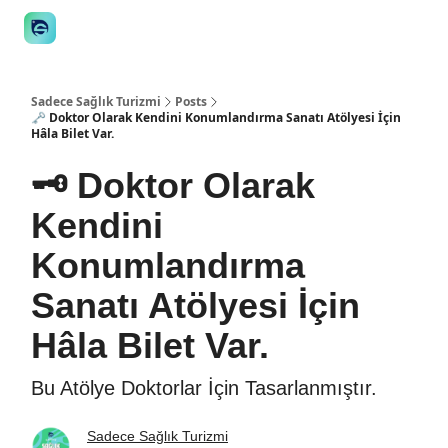
👋 Manifesto
İstişare
🎙️Podcast
İş İlanları
Araçlar
STE
Sadece Sağlık Turizmi
Posts
🗝️ Doktor Olarak Kendini Konumlandırma Sanatı Atölyesi İçin
Hâla Bilet Var.
🗝️ Doktor Olarak
Kendini
Konumlandırma
Sanatı Atölyesi İçin
Hâla Bilet Var.
Bu Atölye Doktorlar İçin Tasarlanmıştır.
Sadece Sağlık Turizmi