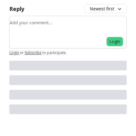
Reply
Newest first
Add your comment
Login
Login
or
Subscribe
to participate
.