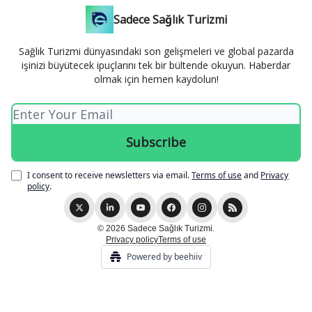
Sadece Sağlık Turizmi
Sağlık Turizmi dünyasındaki son gelişmeleri ve global pazarda
işinizi büyütecek ipuçlarını tek bir bültende okuyun. Haberdar
olmak için hemen kaydolun!
I consent to receive newsletters via email.
Terms of use
and
Privacy
policy
.
© 2026 Sadece Sağlık Turizmi.
Privacy policy
Terms of use
Powered by beehiiv