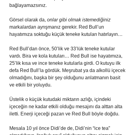
bağlayamazsınız.
Görsel olarak da,
onlar gibi olmak istemediğiniz
markalardan ayrışmanız gerekir. Red Bull’un
hayatımıza soktuğu küçük teneke kutuları hatırlayın…
Red Bull’dan önce, 50’lik ve 33’lük teneke kutular
vardı. Bira ve kola kutuları… Red Bull ise hayatımıza,
25’lik kısa ve ince teneke kutularla girdi. O kutuyu ilk
defa Red Bull’la gördük. Meşrubat ya da alkollü içecek
olmadığını, başka bir şey olduğunu anlatmanın basit
ve etkili bir yoluydu.
Üstelik o küçük kutudaki miktarın azlığı, içindeki
içeceğin ne kadar etkili olduğu mesajını da alttan alta
iletti. Enerji içeceği pazarı ve Red Bull böyle doğdu.
Mesala 10 yıl önce Didi’de de, Didi’nin “ice tea”