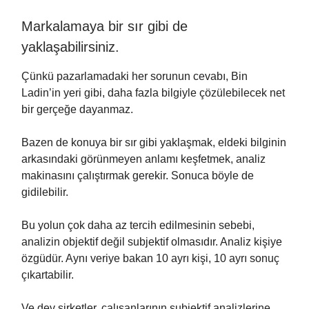
Markalamaya bir sır gibi de
yaklaşabilirsiniz.
Çünkü pazarlamadaki her sorunun cevabı, Bin
Ladin’in yeri gibi, daha fazla bilgiyle çözülebilecek net
bir gerçeğe dayanmaz.
Bazen de konuya bir sır gibi yaklaşmak, eldeki bilginin
arkasındaki görünmeyen anlamı keşfetmek, analiz
makinasını çalıştırmak gerekir. Sonuca böyle de
gidilebilir.
Bu yolun çok daha az tercih edilmesinin sebebi,
analizin objektif değil subjektif olmasıdır. Analiz kişiye
özgüdür. Aynı veriye bakan 10 ayrı kişi, 10 ayrı sonuç
çıkartabilir.
Ve dev şirketler, çalışanlarının subjektif analizlerine