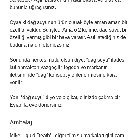
bununla uğraşırsınız.
Oysa ki dağ suyunun ürün olarak öyle aman aman bir
özelliği yoktur. Su işte... Ama o 2 kelime, dağ suyu, bir
özelliği varmış gibi bir hava yaratır. Asıl istediğiniz de
budur ama dinletemezsiniz.
Sonunda herkes mutlu olsun diye, “dağ suyu” ifadesi
kullanmaktan vazgeçilir, logoda ve markanın
iletişiminde “dağ” konseptiyle ilerlenmesine karar
verilir.
Yani “dağ suyu” diye yola çıkar, elinizde çakma bir
Evian’la eve dönersiniz.
Ambalaj
Mike Liquid Death’i, diğer tüm su markaları gibi cam