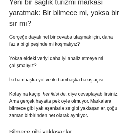
Yeni bir sağlık turizmi markası
yaratmak: Bir bilmece mi, yoksa bir
sır mı?
Gerçeğe dayalı net bir cevaba ulaşmak için, daha
fazla bilgi peşinde mi koşmalıyız?
Yoksa eldeki veriyi daha iyi analiz etmeye mi
çalışmalıyız?
İki bambaşka yol ve iki bambaşka bakış açısı…
Kolayına kaçıp,
her ikisi de,
diye cevaplayabilirsiniz.
Ama gerçek hayatta pek öyle olmuyor. Markalara
bilmece gibi yaklaşanlarla sır gibi yaklaşanlar, çoğu
zaman birbirinden net olarak ayrılıyor.
Bilmece gibi yaklaşanlar