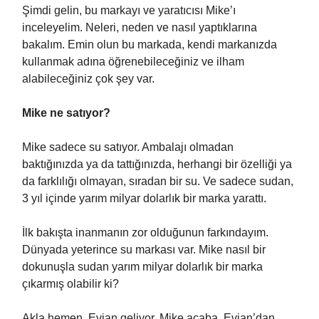
Şimdi gelin, bu markayı ve yaratıcısı Mike’ı
inceleyelim. Neleri, neden ve nasıl yaptıklarına
bakalım. Emin olun bu markada, kendi markanızda
kullanmak adına öğrenebileceğiniz ve ilham
alabileceğiniz çok şey var.
Mike ne satıyor?
Mike sadece su satıyor. Ambalajı olmadan
baktığınızda ya da tattığınızda, herhangi bir özelliği ya
da farklılığı olmayan, sıradan bir su. Ve sadece sudan,
3 yıl içinde yarım milyar dolarlık bir marka yarattı.
İlk bakışta inanmanın zor olduğunun farkındayım.
Dünyada yeterince su markası var. Mike nasıl bir
dokunuşla sudan yarım milyar dolarlık bir marka
çıkarmış olabilir ki?
Akla hemen, Evian geliyor. Mike acaba, Evian’dan