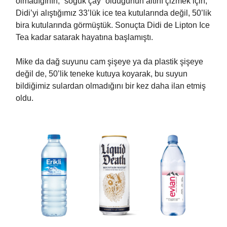
olmadığının, “soğuk çay” olduğunun altını çizmek için,
Didi’yi alıştığımız 33’lük ice tea kutularında değil, 50’lik
bira kutularında görmüştük. Sonuçta Didi de Lipton Ice
Tea kadar satarak hayatına başlamıştı.
Mike da dağ suyunu cam şişeye ya da plastik şişeye
değil de, 50’lik teneke kutuya koyarak, bu suyun
bildiğimiz sulardan olmadığını bir kez daha ilan etmiş
oldu.