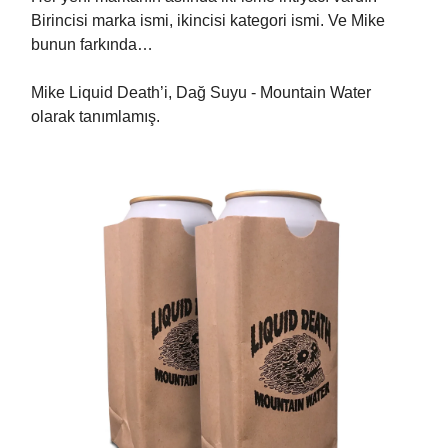
Birincisi marka ismi, ikincisi kategori ismi. Ve Mike
bunun farkında…
Mike Liquid Death’i, Dağ Suyu - Mountain Water
olarak tanımlamış.