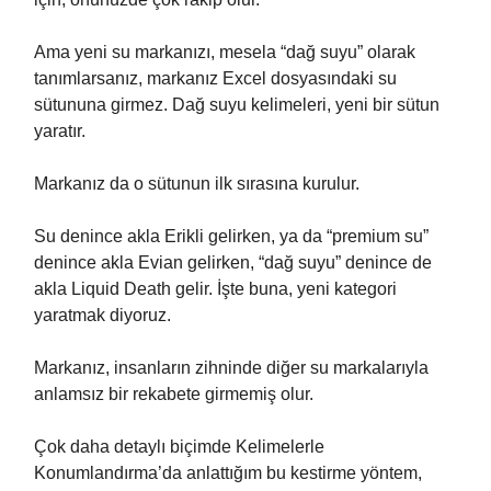
Ama yeni su markanızı, mesela “dağ suyu” olarak
tanımlarsanız, markanız Excel dosyasındaki su
sütununa girmez. Dağ suyu kelimeleri, yeni bir sütun
yaratır.
Markanız da o sütunun ilk sırasına kurulur.
Su denince akla Erikli gelirken, ya da “premium su”
denince akla Evian gelirken, “dağ suyu” denince de
akla Liquid Death gelir. İşte buna, yeni kategori
yaratmak diyoruz.
Markanız, insanların zihninde diğer su markalarıyla
anlamsız bir rekabete girmemiş olur.
Çok daha detaylı biçimde Kelimelerle
Konumlandırma’da anlattığım bu kestirme yöntem,