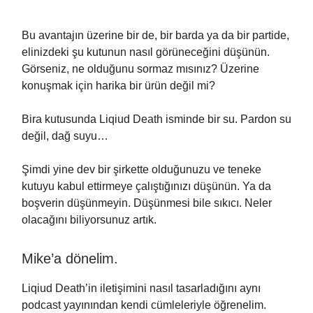
Bu avantajın üzerine bir de, bir barda ya da bir partide,
elinizdeki şu kutunun nasıl görüneceğini düşünün.
Görseniz, ne olduğunu sormaz mısınız? Üzerine
konuşmak için harika bir ürün değil mi?
Bira kutusunda Liqiud Death isminde bir su. Pardon su
değil, dağ suyu…
Şimdi yine dev bir şirkette olduğunuzu ve teneke
kutuyu kabul ettirmeye çalıştığınızı düşünün. Ya da
boşverin düşünmeyin. Düşünmesi bile sıkıcı. Neler
olacağını biliyorsunuz artık.
Mike’a dönelim.
Liqiud Death’in iletişimini nasıl tasarladığını aynı
podcast yayınından kendi cümleleriyle öğrenelim.