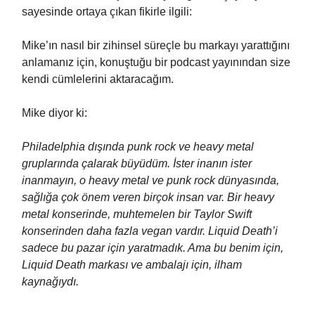
sayesinde ortaya çıkan fikirle ilgili:
Mike’ın nasıl bir zihinsel süreçle bu markayı yarattığını
anlamanız için, konuştuğu bir podcast yayınından size
kendi cümlelerini aktaracağım.
Mike diyor ki:
Philadelphia dışında punk rock ve heavy metal
gruplarında çalarak büyüdüm. İster inanın ister
inanmayın, o heavy metal ve punk rock dünyasında,
sağlığa çok önem veren birçok insan var. Bir heavy
metal konserinde, muhtemelen bir Taylor Swift
konserinden daha fazla vegan vardır. Liquid Death’i
sadece bu pazar için yaratmadık. Ama bu benim için,
Liquid Death markası ve ambalajı için, ilham
kaynağıydı.