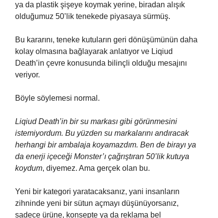
ya da plastik şişeye koymak yerine, biradan alışık
olduğumuz 50’lik tenekede piyasaya sürmüş.
Bu kararını, teneke kutuların geri dönüşümünün daha
kolay olmasına bağlayarak anlatıyor ve Liqiud
Death’in çevre konusunda bilinçli olduğu mesajını
veriyor.
Böyle söylemesi normal.
Liqiud Death’in bir su markası gibi görünmesini
istemiyordum. Bu yüzden su markalarını andıracak
herhangi bir ambalaja koyamazdım. Ben de birayı ya
da enerji içeceği Monster’ı çağrıştıran 50’lik kutuya
koydum
, diyemez. Ama gerçek olan bu.
Yeni bir kategori yaratacaksanız, yani insanların
zihninde yeni bir sütun açmayı düşünüyorsanız,
sadece ürüne, konsepte ya da reklama bel