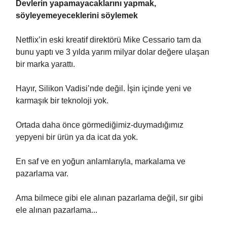
Devlerin yapamayacaklarını yapmak,
söyleyemeyeceklerini söylemek
Netflix’in eski kreatif direktörü Mike Cessario tam da
bunu yaptı ve 3 yılda yarım milyar dolar değere ulaşan
bir marka yarattı.
Hayır, Silikon Vadisi’nde değil. İşin içinde yeni ve
karmaşık bir teknoloji yok.
Ortada daha önce görmediğimiz-duymadığımız
yepyeni bir ürün ya da icat da yok.
En saf ve en yoğun anlamlarıyla, markalama ve
pazarlama var.
Ama bilmece gibi ele alınan pazarlama değil, sır gibi
ele alınan pazarlama...