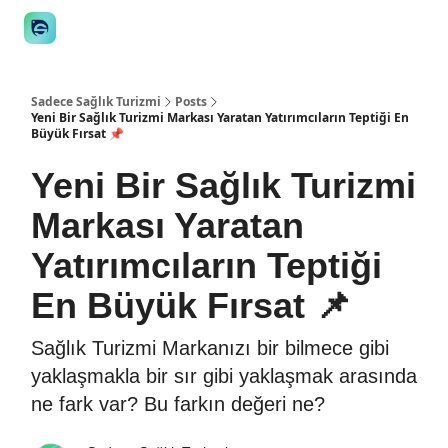
👋 Manifesto
İstişare
🎙️Podcast
İş İlanları
Araçlar
STE
Sadece Sağlık Turizmi
Posts
Yeni Bir Sağlık Turizmi Markası Yaratan Yatırımcıların Teptiği En
Büyük Fırsat 📌
Yeni Bir Sağlık Turizmi
Markası Yaratan
Yatırımcıların Teptiği
En Büyük Fırsat 📌
Sağlık Turizmi Markanızı bir bilmece gibi
yaklaşmakla bir sır gibi yaklaşmak arasında
ne fark var? Bu farkın değeri ne?