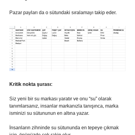
Pazar payları da o sütundaki sıralamayı takip eder.
Kritik nokta şurası:
Siz yeni bir su markası yaratır ve onu “su” olarak
tanımlarsanız, insanlar markanızla tanışınca, marka
isminizi su sütununun en altına yazar.
İnsanların zihninde su sütununda en tepeye çıkmak
için, önünüzde çok rakip olur.