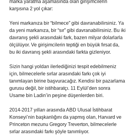
marka yaratma aşamasında olan girişimcilerin
karşısına 2 yol çıkar:
Yeni markanıza bir “bilmece” gibi davranabilirsiniz. Ya
da yeni markanıza, bir “sır” gibi davranabilirsiniz. Bu iki
davranış şekli arasındaki fark, bazen milyar dolarlarla
ölçülüyor. Ve girişimcilerin teptiği en büyük fırsat da,
bu iki davranış şekli arasındaki farkta gizleniyor.
Sizin hangi yoldan ilerlediğinizi tespit edebilmeniz
için, bilmecelerle sırlar arasındaki farkı çok iyi
tanımlayan birine başvuracağız. Kendisi bir pazarlama
gurusu değil, bir istihbaratçı. 11 Eylül’den sonra
Usame bin Ladin’in peşine düşenlerden biri.
2014-2017 yılları arasında ABD Ulusal İstihbarat
Konseyi’nin başkanlığını da yapmış olan, Harvard ve
Princeton mezunu Gregory Treverton, bilmecelerle
sırlar arasındaki farkı şöyle tanımlıyor.