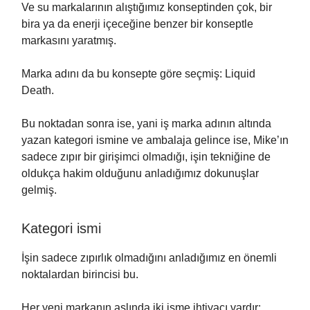
Ve su markalarının alıştığımız konseptinden çok, bir
bira ya da enerji içeceğine benzer bir konseptle
markasını yaratmış.
Marka adını da bu konsepte göre seçmiş: Liquid
Death.
Bu noktadan sonra ise, yani iş marka adının altında
yazan kategori ismine ve ambalaja gelince ise, Mike’ın
sadece zıpır bir girişimci olmadığı, işin tekniğine de
oldukça hakim olduğunu anladığımız dokunuşlar
gelmiş.
Kategori ismi
İşin sadece zıpırlık olmadığını anladığımız en önemli
noktalardan birincisi bu.
Her yeni markanın aslında iki isme ihtiyacı vardır: