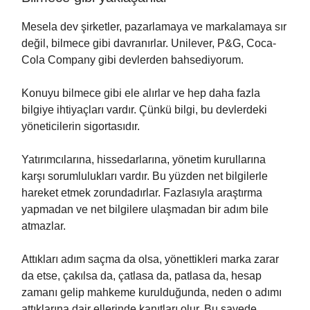
Mesela dev şirketler, pazarlamaya ve markalamaya sır
değil, bilmece gibi davranırlar. Unilever, P&G, Coca-
Cola Company gibi devlerden bahsediyorum.
Konuyu bilmece gibi ele alırlar ve hep daha fazla
bilgiye ihtiyaçları vardır. Çünkü bilgi, bu devlerdeki
yöneticilerin sigortasıdır.
Yatırımcılarına, hissedarlarına, yönetim kurullarına
karşı sorumlulukları vardır. Bu yüzden net bilgilerle
hareket etmek zorundadırlar. Fazlasıyla araştırma
yapmadan ve net bilgilere ulaşmadan bir adım bile
atmazlar.
Attıkları adım saçma da olsa, yönettikleri marka zarar
da etse, çakılsa da, çatlasa da, patlasa da, hesap
zamanı gelip mahkeme kurulduğunda, neden o adımı
attıklarına dair ellerinde kanıtları olur. Bu sayede,