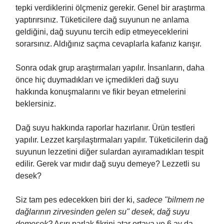
tepki verdiklerini ölçmeniz gerekir. Genel bir araştırma
yaptırırsınız. Tüketicilere dağ suyunun ne anlama
geldiğini, dağ suyunu tercih edip etmeyeceklerini
sorarsınız. Aldığınız saçma cevaplarla kafanız karışır.
Sonra odak grup araştırmaları yapılır. İnsanların, daha
önce hiç duymadıkları ve içmedikleri dağ suyu
hakkında konuşmalarını ve fikir beyan etmelerini
beklersiniz.
Dağ suyu hakkında raporlar hazırlanır. Ürün testleri
yapılır. Lezzet karşılaştırmaları yapılır. Tüketicilerin dağ
suyunun lezzetini diğer sulardan ayıramadıkları tespit
edilir. Gerek var mıdır dağ suyu demeye? Lezzetli su
desek?
Siz tam pes edecekken biri der ki,
sadece "bilmem ne
dağlarının zirvesinden gelen su" desek, dağ suyu
demesek?
Aşırı parlak fikrini atar ortaya ve 6 ay da