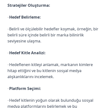
Stratejiler Oluşturma:
Hedef Belirleme:
·
Belirli ve ölçülebilir hedefler koymak, örneğin, bir
·
belirli süre içinde belirli bir marka bilinirlik
seviyesine ulaşma.
Hedef Kitle Analizi:
·
Hedeflenen kitleyi anlamak, markanın kimlere
·
hitap ettiğini ve bu kitlenin sosyal medya
alışkanlıklarını incelemek.
Platform Seçimi:
·
Hedef kitlenin yoğun olarak bulunduğu sosyal
·
medya platformlarını belirlemek ve bu