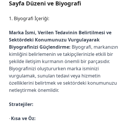
Sayfa Düzeni ve Biyografi
1. Biyografi İçeriği:
Marka İsmi, Verilen Tedavinin Belirtilmesi ve
Sektördeki Konumunuzu Vurgulayarak
Biyografinizi Güçlendirme:
Biyografi, markanızın
kimliğini belirlemenin ve takipçilerinizle etkili bir
şekilde iletişim kurmanın önemli bir parçasıdır.
Biyografinizi oluştururken marka isminizi
vurgulamak, sunulan tedavi veya hizmetin
özelliklerini belirtmek ve sektördeki konumunuzu
netleştirmek önemlidir.
Stratejiler:
Kısa ve Öz:
·