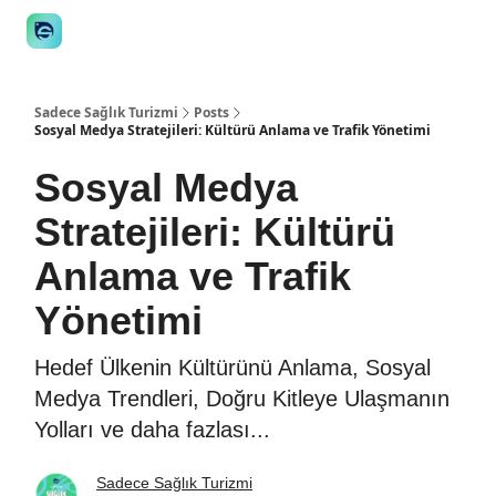
👋 Manifesto
İstişare
🎙️Podcast
İş İlanları
Araçlar
STE
Sadece Sağlık Turizmi
Posts
Sosyal Medya Stratejileri: Kültürü Anlama ve Trafik Yönetimi
Sosyal Medya
Stratejileri: Kültürü
Anlama ve Trafik
Yönetimi
Hedef Ülkenin Kültürünü Anlama, Sosyal
Medya Trendleri, Doğru Kitleye Ulaşmanın
Yolları ve daha fazlası...
Sadece Sağlık Turizmi