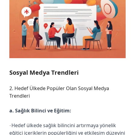
Sosyal Medya Trendleri
2. Hedef Ülkede Popüler Olan Sosyal Medya
Trendleri
a. Sağlık Bilinci ve Eğitim:
Hedef ülkede sağlık bilincini artırmaya yönelik
·
eğitici içeriklerin popülerliğini ve etkileşim düzeyini