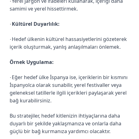
Yerel jargon ve ifadeleri kullanarak, içeriği daha
·
samimi ve yerel hissettirmek.
Kültürel Duyarlılık:
·
Hedef ülkenin kültürel hassasiyetlerini gözeterek
·
içerik oluşturmak, yanlış anlaşılmaları önlemek.
Örnek Uygulama:
Eğer hedef ülke İspanya ise, içeriklerin bir kısmını
·
İspanyolca olarak sunabilir, yerel festivaller veya
geleneksel tatillerle ilgili içerikleri paylaşarak yerel
bağ kurabilirsiniz.
Bu stratejiler, hedef kitlenizin ihtiyaçlarına daha
duyarlı bir şekilde yaklaşmanıza ve onlarla daha
güçlü bir bağ kurmanıza yardımcı olacaktır.