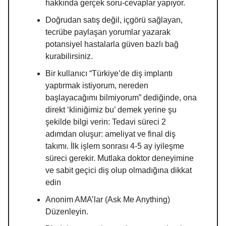
hakkında gerçek soru-cevaplar yapıyor.
Doğrudan satış değil, içgörü sağlayan,
tecrübe paylaşan yorumlar yazarak
potansiyel hastalarla güven bazlı bağ
kurabilirsiniz.
Bir kullanıcı “Türkiye’de diş implantı
yaptırmak istiyorum, nereden
başlayacağımı bilmiyorum” dediğinde, ona
direkt ‘kliniğimiz bu’ demek yerine şu
şekilde bilgi verin: Tedavi süreci 2
adımdan oluşur: ameliyat ve final diş
takımı. İlk işlem sonrası 4-5 ay iyileşme
süreci gerekir. Mutlaka doktor deneyimine
ve sabit geçici diş olup olmadığına dikkat
edin
Anonim AMA’lar (Ask Me Anything)
Düzenleyin.