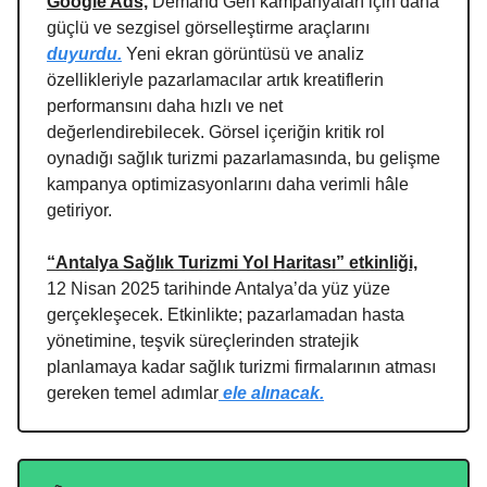
Google Ads,
Demand Gen kampanyaları için daha
güçlü ve sezgisel görselleştirme araçlarını
duyurdu.
Yeni ekran görüntüsü ve analiz
özellikleriyle pazarlamacılar artık kreatiflerin
performansını daha hızlı ve net
değerlendirebilecek. Görsel içeriğin kritik rol
oynadığı sağlık turizmi pazarlamasında, bu gelişme
kampanya optimizasyonlarını daha verimli hâle
getiriyor.
“Antalya Sağlık Turizmi Yol Haritası” etkinliği,
12 Nisan 2025 tarihinde Antalya’da yüz yüze
gerçekleşecek. Etkinlikte; pazarlamadan hasta
yönetimine, teşvik süreçlerinden stratejik
planlamaya kadar sağlık turizmi firmalarının atması
gereken temel adımlar
ele alınacak.