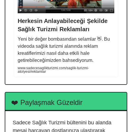
Herkesin Anlayabileceği Şekilde
Sağlık Turizmi Reklamları
Yeni bir değer bombasından selamlar 👋. Bu
videoda sağlık turizmi alanında reklam
kreatiflerimizi nasıl daha etkili hale
getirebileceğimizden bahsediyorum.
www.sadecesaglikturizmi.com/saglik-turizmi-
atolyesi/reklamlar
❤️ Paylaşmak Güzeldir
Sadece Sağlık Turizmi bültenini bu alanda
mesai harcayan dostlarınıza ulaştırarak