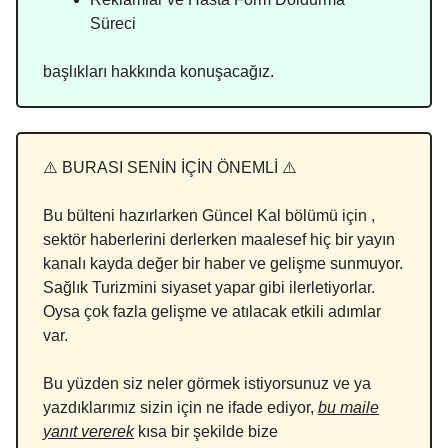
Süreci
başlıkları hakkında konuşacağız.
⚠️ BURASI SENİN İÇİN ÖNEMLİ ⚠️
Bu bülteni hazırlarken Güncel Kal bölümü için ,
sektör haberlerini derlerken maalesef hiç bir yayın
kanalı kayda değer bir haber ve gelişme sunmuyor.
Sağlık Turizmini siyaset yapar gibi ilerletiyorlar.
Oysa çok fazla gelişme ve atılacak etkili adımlar
var.
Bu yüzden siz neler görmek istiyorsunuz ve ya
yazdıklarımız sizin için ne ifade ediyor,
bu maile
yanıt vererek
kısa bir şekilde bize