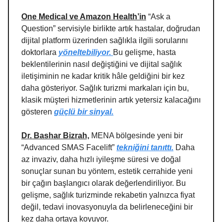
One Medical ve Amazon Health’in
“Ask a
Question” servisiyle birlikte artık hastalar, doğrudan
dijital platform üzerinden sağlıkla ilgili sorularını
doktorlara
yöneltebiliyor.
Bu gelişme, hasta
beklentilerinin nasıl değiştiğini ve dijital sağlık
iletişiminin ne kadar kritik hâle geldiğini bir kez
daha gösteriyor. Sağlık turizmi markaları için bu,
klasik müşteri hizmetlerinin artık yetersiz kalacağını
gösteren
güçlü bir sinyal.
Dr. Bashar Bizrah,
MENA bölgesinde yeni bir
“Advanced SMAS Facelift”
tekniğini tanıttı.
Daha
az invaziv, daha hızlı iyileşme süresi ve doğal
sonuçlar sunan bu yöntem, estetik cerrahide yeni
bir çağın başlangıcı olarak değerlendiriliyor. Bu
gelişme, sağlık turizminde rekabetin yalnızca fiyat
değil, tedavi inovasyonuyla da belirleneceğini bir
kez daha ortaya koyuyor.