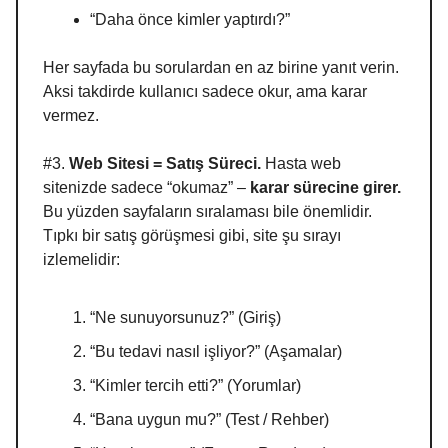
“Daha önce kimler yaptırdı?”
Her sayfada bu sorulardan en az birine yanıt verin.
Aksi takdirde kullanıcı sadece okur, ama karar
vermez.
#3.
Web Sitesi = Satış Süreci.
Hasta web
sitenizde sadece “okumaz” –
karar sürecine girer.
Bu yüzden sayfaların sıralaması bile önemlidir.
Tıpkı bir satış görüşmesi gibi, site şu sırayı
izlemelidir:
“Ne sunuyorsunuz?” (Giriş)
“Bu tedavi nasıl işliyor?” (Aşamalar)
“Kimler tercih etti?” (Yorumlar)
“Bana uygun mu?” (Test / Rehber)