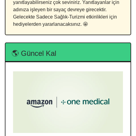
yanıtlayabilirseniz çok seviniriz. Yanıtlayanlar için
adınıza işleyen bir sayaç devreye girecektir.
Gelecekte Sadece Sağlık-Turizmi etkinlikleri için
hediyelerden yararlanacaksınız. 🤩
🌎 Güncel Kal