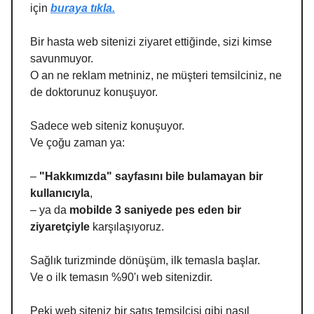
için
buraya tıkla.
Bir hasta web sitenizi ziyaret ettiğinde, sizi kimse
savunmuyor.
O an ne reklam metniniz, ne müşteri temsilciniz, ne
de doktorunuz konuşuyor.
Sadece web siteniz konuşuyor.
Ve çoğu zaman ya:
–
"Hakkımızda" sayfasını bile bulamayan bir
kullanıcıyla
,
– ya da
mobilde 3 saniyede pes eden bir
ziyaretçiyle
karşılaşıyoruz.
Sağlık turizminde dönüşüm, ilk temasla başlar.
Ve o ilk temasın %90'ı web sitenizdir.
Peki web siteniz bir satış temsilcisi gibi nasıl