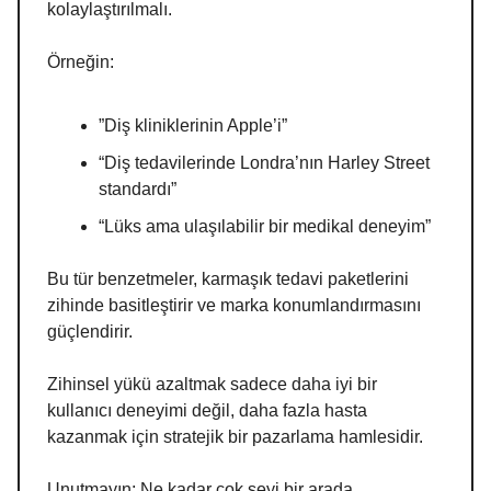
kolaylaştırılmalı.
Örneğin:
”Diş kliniklerinin Apple’i”
“Diş tedavilerinde Londra’nın Harley Street
standardı”
“Lüks ama ulaşılabilir bir medikal deneyim”
Bu tür benzetmeler, karmaşık tedavi paketlerini
zihinde basitleştirir ve marka konumlandırmasını
güçlendirir.
Zihinsel yükü azaltmak sadece daha iyi bir
kullanıcı deneyimi değil, daha fazla hasta
kazanmak için stratejik bir pazarlama hamlesidir.
Unutmayın: Ne kadar çok şeyi bir arada