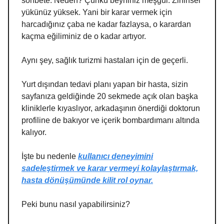
sohbete. Neden? Çünkü beyniniz meşgul. Zihinsel
yükünüz yüksek. Yani bir karar vermek için
harcadığınız çaba ne kadar fazlaysa, o karardan
kaçma eğiliminiz de o kadar artıyor.
Aynı şey, sağlık turizmi hastaları için de geçerli.
Yurt dışından tedavi planı yapan bir hasta, sizin
sayfanıza geldiğinde 20 sekmede açık olan başka
kliniklerle kıyaslıyor, arkadaşının önerdiği doktorun
profiline de bakıyor ve içerik bombardımanı altında
kalıyor.
İşte bu nedenle
kullanıcı deneyimini
sadeleştirmek ve karar vermeyi kolaylaştırmak,
hasta dönüşümünde kilit rol oynar.
Peki bunu nasıl yapabilirsiniz?