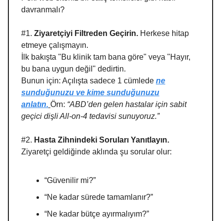
davranmalı?
#1.
Ziyaretçiyi Filtreden Geçirin.
Herkese hitap
etmeye çalışmayın.
İlk bakışta "Bu klinik tam bana göre" veya "Hayır,
bu bana uygun değil" dedirtin.
Bunun için: Açılışta sadece 1 cümlede
ne
sunduğunuzu ve kime sunduğunuzu
anlatın.
Örn:
“ABD’den gelen hastalar için sabit
geçici dişli All-on-4 tedavisi sunuyoruz.”
#2.
Hasta Zihnindeki Soruları Yanıtlayın.
Ziyaretçi geldiğinde aklında şu sorular olur:
“Güvenilir mi?”
“Ne kadar sürede tamamlanır?”
“Ne kadar bütçe ayırmalıyım?”