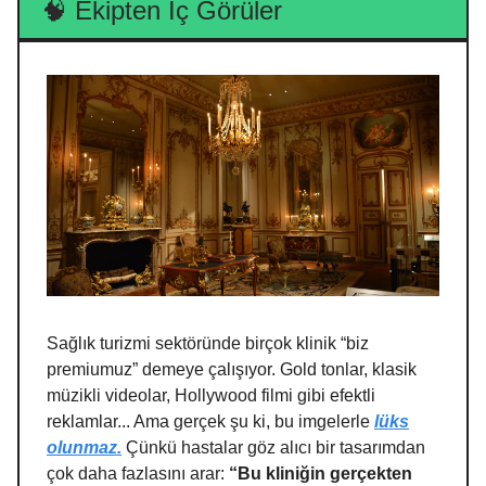
🧠 Ekipten İç Görüler
Sağlık turizmi sektöründe birçok klinik “biz
premiumuz” demeye çalışıyor. Gold tonlar, klasik
müzikli videolar, Hollywood filmi gibi efektli
reklamlar... Ama gerçek şu ki, bu imgelerle
lüks
olunmaz.
Çünkü hastalar göz alıcı bir tasarımdan
çok daha fazlasını arar:
“Bu kliniğin gerçekten