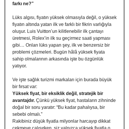
farkı ne?”
Lüks algısı, fiyatın yüksek olmasıyla değil, o yüksek
fiyatın altında yatan ilk ve farklı bir fikrin varlığıyla
oluşur. Luis Vuitton’un kilitlenebilir ilk çantayı
üretmesi, Rolex’in ilk su geçirmez saati yapması
gibi… Onları lüks yapan şey, ilk ve benzersiz bir
problemi çözmeleri. Bugün hâlâ yüksek fiyata
sahip olmalarının arkasında işte bu özgünlük
yatıyor.
Ve işte sağlık turizmi markaları için burada büyük
bir fırsat var:
Yüksek fiyat, bir eksiklik değil, stratejik bir
avantajdır.
Çünkü yüksek fiyat, hastaların zihninde
doğal bir soru yaratır: “Bu kadar pahalıysa, bir
sebebi olmalı.”
Rakibiniz düşük fiyatla milyonlar harcayıp dikkat
çekmeye çalışırken, siz yalnızca yüksek fiyatla o