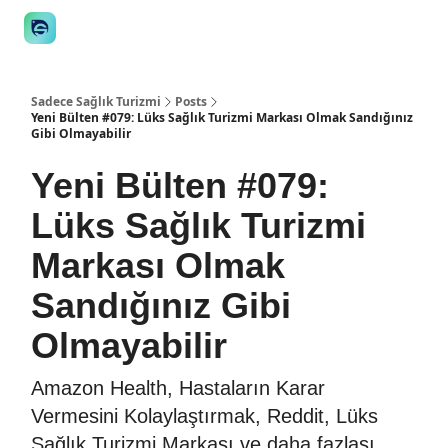
👋 Manifesto
İstişare
🎙️Podcast
İş İlanları
Araçlar
STE
Sadece Sağlık Turizmi
Posts
Yeni Bülten #079: Lüks Sağlık Turizmi Markası Olmak Sandığınız
Gibi Olmayabilir
Yeni Bülten #079:
Lüks Sağlık Turizmi
Markası Olmak
Sandığınız Gibi
Olmayabilir
Amazon Health, Hastaların Karar
Vermesini Kolaylaştırmak, Reddit, Lüks
Sağlık Turizmi Markası ve daha fazlası...