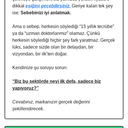
dikkat
eşiğini geçebilirsiniz.
Geriye kalan tek şey
ise:
Sebebinizi iyi anlatmak.
Ama o sebep, herkesin söylediği “15 yıllık tecrübe”
ya da “uzman doktorlarımız” olamaz. Çünkü
herkesin söylediği hiçbir şey fark yaratmaz. Gerçek
lüks, sadece sizde olan bir detaydan, bir
vizyondan, bir ilk’ten doğar.
Kendinize şu soruyu sorun:
“Biz bu sektörde neyi ilk defa, sadece biz
yapıyoruz?”
Cevabınız, markanızın gerçek değerini
şekillendirecek.