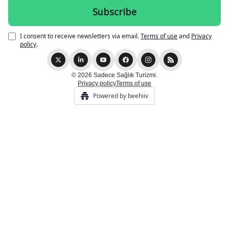
I consent to receive newsletters via email.
Terms of use
and
Privacy
policy
.
© 2026 Sadece Sağlık Turizmi.
Privacy policy
Terms of use
Powered by beehiiv