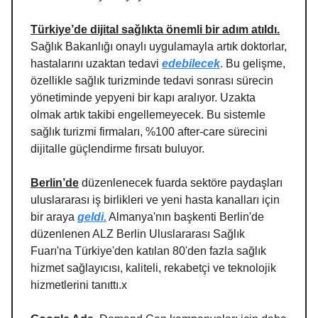
Türkiye’de dijital sağlıkta önemli bir adım atıldı.
Sağlık Bakanlığı onaylı uygulamayla artık doktorlar,
hastalarını uzaktan tedavi
edebilecek
. Bu gelişme,
özellikle sağlık turizminde tedavi sonrası sürecin
yönetiminde yepyeni bir kapı aralıyor. Uzakta
olmak artık takibi engellemeyecek. Bu sistemle
sağlık turizmi firmaları, %100 after-care sürecini
dijitalle güçlendirme fırsatı buluyor.
Berlin’de
düzenlenecek fuarda sektöre paydaşları
uluslararası iş birlikleri ve yeni hasta kanalları için
bir araya
geldi.
Almanya'nın başkenti Berlin'de
düzenlenen ALZ Berlin Uluslararası Sağlık
Fuarı'na Türkiye'den katılan 80'den fazla sağlık
hizmet sağlayıcısı, kaliteli, rekabetçi ve teknolojik
hizmetlerini tanıttı.x