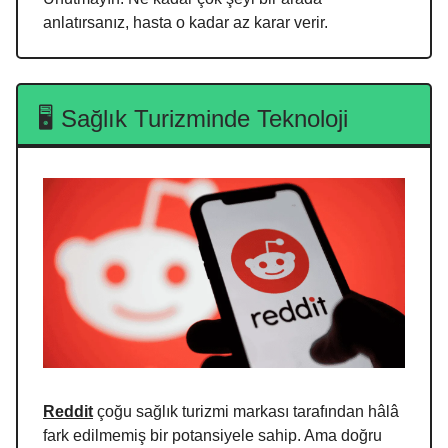
anlatırsanız, hasta o kadar az karar verir.
🖥️ Sağlık Turizminde Teknoloji
Reddit
çoğu sağlık turizmi markası tarafından hâlâ
fark edilmemiş bir potansiyele sahip. Ama doğru