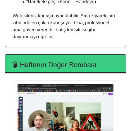
“Harekete geç” (Form – Randevu)
Web siteniz konuşmuyor olabilir. Ama ziyaretçinin
zihninde en çok o konuşuyor. Ona, profesyonel
ama güven veren bir satış temsilcisi gibi
davranmayı öğretin.
💣 Haftanın Değer Bombası