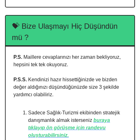
💝
Bize Ulaşmayı Hiç Düşündün
mü ?
P.S.
Maillere cevaplarınızı her zaman bekliyoruz,
hepsini tek tek okuyoruz.
P.S.S.
Kendinizi hazır hissettiğinizde ve bizden
değer aldığınızı düşündüğünüzde size 3 şekilde
yardımcı olabiliriz.
Sadece Sağlık-Turizmi ekibinden stratejik
danışmanlık almak isterseniz
buraya
tıklayıp ön görüşme için randevu
oluşturabilirsiniz.