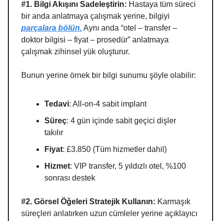
#1. Bilgi Akışını Sadeleştirin:
Hastaya tüm süreci
bir anda anlatmaya çalışmak yerine, bilgiyi
parçalara bölün.
Aynı anda “otel – transfer –
doktor bilgisi – fiyat – prosedür” anlatmaya
çalışmak zihinsel yük oluşturur.
Bunun yerine örnek bir bilgi sunumu şöyle olabilir:
Tedavi
: All-on-4 sabit implant
Süreç
: 4 gün içinde sabit geçici dişler
takılır
Fiyat
: £3.850 (Tüm hizmetler dahil)
Hizmet
: VIP transfer, 5 yıldızlı otel, %100
sonrası destek
#2. Görsel Öğeleri Stratejik Kullanın:
Karmaşık
süreçleri anlatırken uzun cümleler yerine açıklayıcı