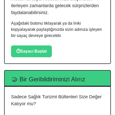
ilerleyen zamanlarda gelecek sürprizlerden
faydalanabilirsiniz.
Aşağıdaki butonu tıklayarak ya da linki
kopyalayarak paylaştığınızda sizin adınıza işleyen
bir sayaç devreye girecektir.
⏱️Sayacı Başlat
🤝
Bir Geribildiriminizi Alırız
Sadece Sağlık Turizmi Bültenleri Size Değer
Katıyor mu?