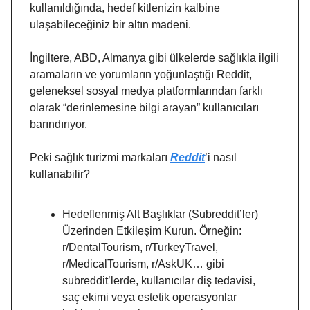
kullanıldığında, hedef kitlenizin kalbine
ulaşabileceğiniz bir altın madeni.
İngiltere, ABD, Almanya gibi ülkelerde sağlıkla ilgili
aramaların ve yorumların yoğunlaştığı Reddit,
geleneksel sosyal medya platformlarından farklı
olarak “derinlemesine bilgi arayan” kullanıcıları
barındırıyor.
Peki sağlık turizmi markaları
Reddit
’i nasıl
kullanabilir?
Hedeflenmiş Alt Başlıklar (Subreddit’ler)
Üzerinden Etkileşim Kurun. Örneğin:
r/DentalTourism, r/TurkeyTravel,
r/MedicalTourism, r/AskUK… gibi
subreddit’lerde, kullanıcılar diş tedavisi,
saç ekimi veya estetik operasyonlar