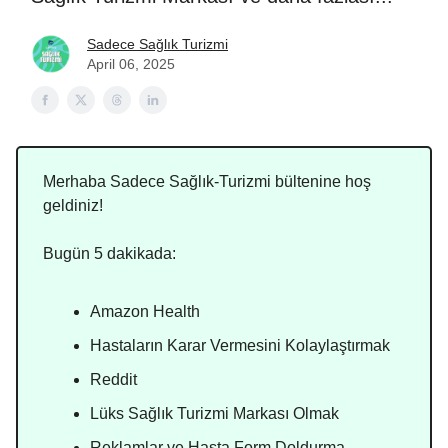
Sadece Sağlık Turizmi
April 06, 2025
Merhaba Sadece Sağlık-Turizmi bültenine hoş
geldiniz!
Bugün 5 dakikada:
Amazon Health
Hastaların Karar Vermesini Kolaylaştırmak
Reddit
Lüks Sağlık Turizmi Markası Olmak
Reklamlar ve Hasta Form Doldurma