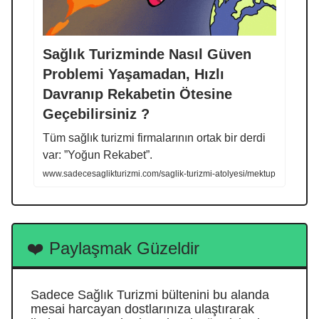
Sağlık Turizminde Nasıl Güven
Problemi Yaşamadan, Hızlı
Davranıp Rekabetin Ötesine
Geçebilirsiniz ?
Tüm sağlık turizmi firmalarının ortak bir derdi
var: ”Yoğun Rekabet”.
www.sadecesaglikturizmi.com/saglik-turizmi-atolyesi/mektup
❤️ Paylaşmak Güzeldir
Sadece Sağlık Turizmi bültenini bu alanda
mesai harcayan dostlarınıza ulaştırarak