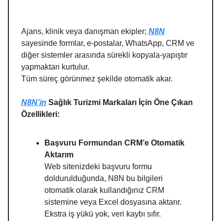
Ajans, klinik veya danışman ekipler;
N8N
sayesinde formlar, e-postalar, WhatsApp, CRM ve
diğer sistemler arasında sürekli kopyala-yapıştır
yapmaktan kurtulur.
Tüm süreç görünmez şekilde otomatik akar.
N8N’in
Sağlık Turizmi Markaları İçin Öne Çıkan
Özellikleri:
Başvuru Formundan CRM’e Otomatik
Aktarım
Web sitenizdeki başvuru formu
doldurulduğunda, N8N bu bilgileri
otomatik olarak kullandığınız CRM
sistemine veya Excel dosyasına aktarır.
Ekstra iş yükü yok, veri kaybı sıfır.