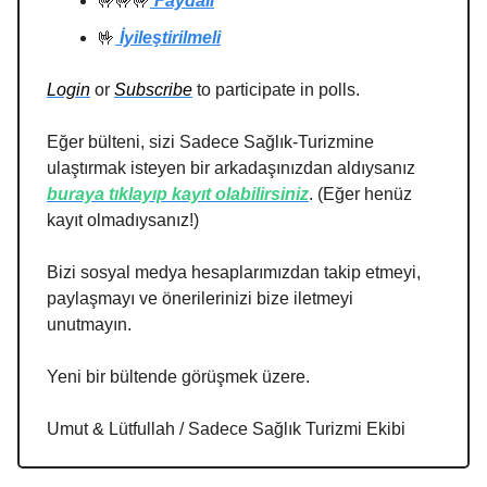
🤟🤟🤟
Faydalı
🤟
İyileştirilmeli
Login
or
Subscribe
to participate in polls.
Eğer bülteni, sizi Sadece Sağlık-Turizmine
ulaştırmak isteyen bir arkadaşınızdan aldıysanız
buraya tıklayıp kayıt olabilirsiniz
. (Eğer henüz
kayıt olmadıysanız!)
Bizi sosyal medya hesaplarımızdan takip etmeyi,
paylaşmayı ve önerilerinizi bize iletmeyi
unutmayın.
Yeni bir bültende görüşmek üzere.
Umut & Lütfullah / Sadece Sağlık Turizmi Ekibi