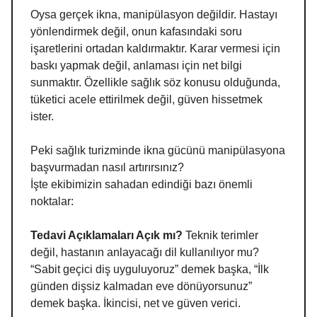
Oysa gerçek ikna, manipülasyon değildir. Hastayı
yönlendirmek değil, onun kafasındaki soru
işaretlerini ortadan kaldırmaktır. Karar vermesi için
baskı yapmak değil, anlaması için net bilgi
sunmaktır. Özellikle sağlık söz konusu olduğunda,
tüketici acele ettirilmek değil, güven hissetmek
ister.
Peki sağlık turizminde ikna gücünü manipülasyona
başvurmadan nasıl artırırsınız?
İşte ekibimizin sahadan edindiği bazı önemli
noktalar:
Tedavi Açıklamaları Açık mı?
Teknik terimler
değil, hastanın anlayacağı dil kullanılıyor mu?
“Sabit geçici diş uyguluyoruz” demek başka, “İlk
günden dişsiz kalmadan eve dönüyorsunuz”
demek başka. İkincisi, net ve güven verici.