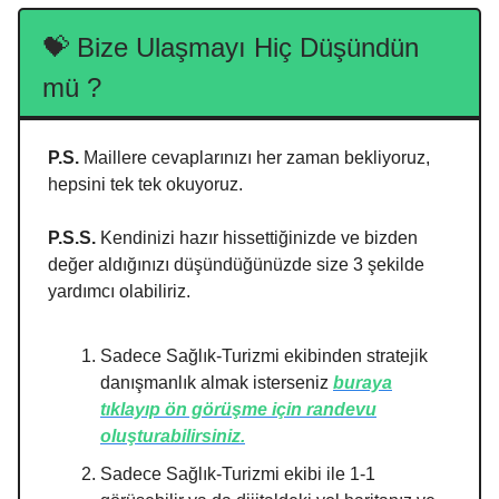
💝
Bize Ulaşmayı Hiç Düşündün
mü ?
P.S.
Maillere cevaplarınızı her zaman bekliyoruz,
hepsini tek tek okuyoruz.
P.S.S.
Kendinizi hazır hissettiğinizde ve bizden
değer aldığınızı düşündüğünüzde size 3 şekilde
yardımcı olabiliriz.
Sadece Sağlık-Turizmi ekibinden stratejik
danışmanlık almak isterseniz
buraya
tıklayıp ön görüşme için randevu
oluşturabilirsiniz.
Sadece Sağlık-Turizmi ekibi ile 1-1