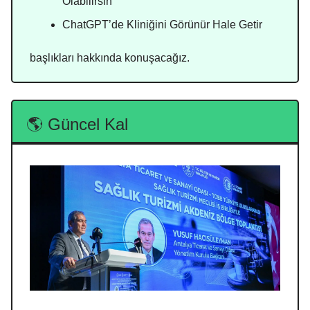
Olabilirsin
ChatGPT’de Kliniğini Görünür Hale Getir
başlıkları hakkında konuşacağız.
🌎 Güncel Kal