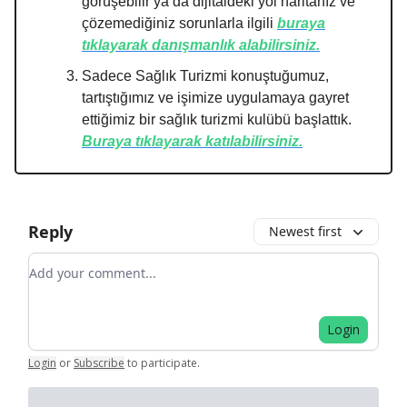
görüşebilir ya da dijitaldeki yol haritanız ve
çözemediğiniz sorunlarla ilgili
buraya
tıklayarak danışmanlık alabilirsiniz.
Sadece Sağlık Turizmi konuştuğumuz,
tartıştığımız ve işimize uygulamaya gayret
ettiğimiz bir sağlık turizmi kulübü başlattık.
Buraya tıklayarak katılabilirsiniz.
Reply
Newest first
Add your comment
Login
Login
or
Subscribe
to participate
.