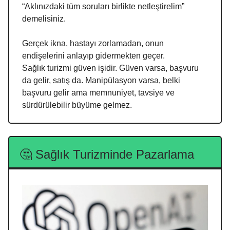
“Aklınızdaki tüm soruları birlikte netleştirelim”
demelisiniz.
Gerçek ikna, hastayı zorlamadan, onun
endişelerini anlayıp gidermekten geçer.
Sağlık turizmi güven işidir. Güven varsa, başvuru
da gelir, satış da. Manipülasyon varsa, belki
başvuru gelir ama memnuniyet, tavsiye ve
sürdürülebilir büyüme gelmez.
🤔 Sağlık Turizminde Pazarlama