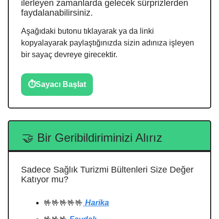
ilerleyen zamanlarda gelecek sürprizlerden
faydalanabilirsiniz.
Aşağıdaki butonu tıklayarak ya da linki
kopyalayarak paylaştığınızda sizin adınıza işleyen
bir sayaç devreye girecektir.
⏱️Sayacı Başlat
🤝
Bir Geribildiriminizi Alırız
Sadece Sağlık Turizmi Bültenleri Size Değer
Katıyor mu?
🤟🤟🤟🤟🤟
Harika