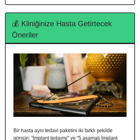
💰
Kliniğinize Hasta Getirtecek
Öneriler
Bir hasta aynı tedavi paketini iki farklı şekilde
görsün: “İmplant tedavisi” ve “5 aşamalı İmplant