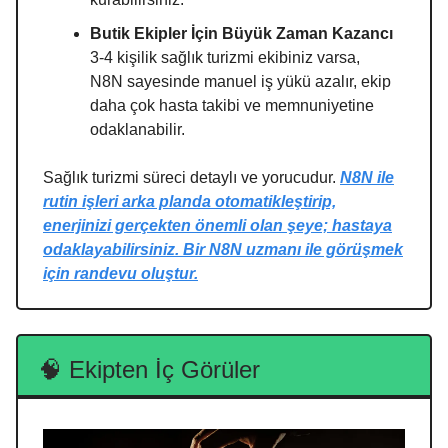
Butik Ekipler İçin Büyük Zaman Kazancı
3-4 kişilik sağlık turizmi ekibiniz varsa,
N8N sayesinde manuel iş yükü azalır, ekip
daha çok hasta takibi ve memnuniyetine
odaklanabilir.
Sağlık turizmi süreci detaylı ve yorucudur.
N8N ile
rutin işleri arka planda otomatikleştirip,
enerjinizi gerçekten önemli olan şeye; hastaya
odaklayabilirsiniz. Bir N8N uzmanı ile görüşmek
için randevu oluştur.
🧠 Ekipten İç Görüler