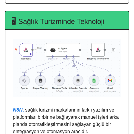
🖥️ Sağlık Turizminde Teknoloji
N8N,
sağlık turizmi markalarının farklı yazılım ve
platformları birbirine bağlayarak manuel işleri arka
planda otomatikleştirmesini sağlayan güçlü bir
entegrasyon ve otomasyon aracıdır.