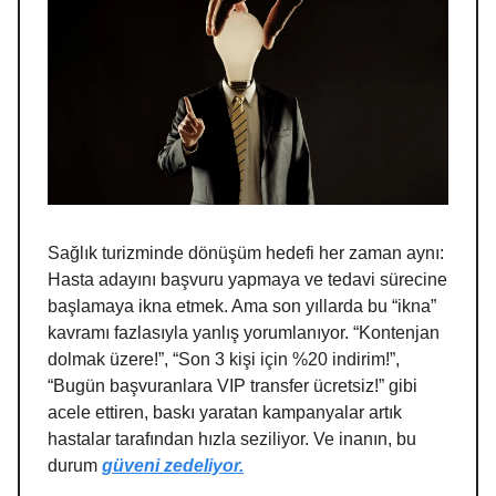
Sağlık turizminde dönüşüm hedefi her zaman aynı:
Hasta adayını başvuru yapmaya ve tedavi sürecine
başlamaya ikna etmek. Ama son yıllarda bu “ikna”
kavramı fazlasıyla yanlış yorumlanıyor. “Kontenjan
dolmak üzere!”, “Son 3 kişi için %20 indirim!”,
“Bugün başvuranlara VIP transfer ücretsiz!” gibi
acele ettiren, baskı yaratan kampanyalar artık
hastalar tarafından hızla seziliyor. Ve inanın, bu
durum
güveni zedeliyor.