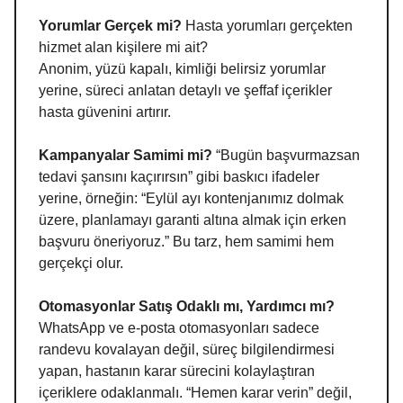
Yorumlar Gerçek mi?
Hasta yorumları gerçekten
hizmet alan kişilere mi ait?
Anonim, yüzü kapalı, kimliği belirsiz yorumlar
yerine, süreci anlatan detaylı ve şeffaf içerikler
hasta güvenini artırır.
Kampanyalar Samimi mi?
“Bugün başvurmazsan
tedavi şansını kaçırırsın” gibi baskıcı ifadeler
yerine, örneğin: “Eylül ayı kontenjanımız dolmak
üzere, planlamayı garanti altına almak için erken
başvuru öneriyoruz.” Bu tarz, hem samimi hem
gerçekçi olur.
Otomasyonlar Satış Odaklı mı, Yardımcı mı?
WhatsApp ve e-posta otomasyonları sadece
randevu kovalayan değil, süreç bilgilendirmesi
yapan, hastanın karar sürecini kolaylaştıran
içeriklere odaklanmalı. “Hemen karar verin” değil,