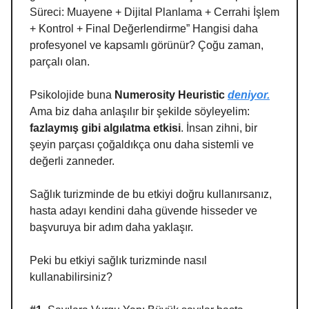
Süreci: Muayene + Dijital Planlama + Cerrahi İşlem
+ Kontrol + Final Değerlendirme” Hangisi daha
profesyonel ve kapsamlı görünür? Çoğu zaman,
parçalı olan.
Psikolojide buna
Numerosity Heuristic
deniyor.
Ama biz daha anlaşılır bir şekilde söyleyelim:
fazlaymış gibi algılatma etkisi
. İnsan zihni, bir
şeyin parçası çoğaldıkça onu daha sistemli ve
değerli zanneder.
Sağlık turizminde de bu etkiyi doğru kullanırsanız,
hasta adayı kendini daha güvende hisseder ve
başvuruya bir adım daha yaklaşır.
Peki bu etkiyi sağlık turizminde nasıl
kullanabilirsiniz?