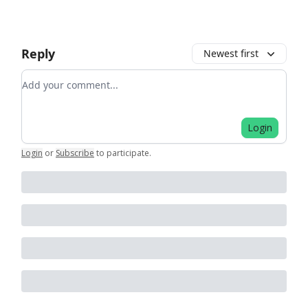
Reply
Newest first
Add your comment
Login
Login
or
Subscribe
to participate
.