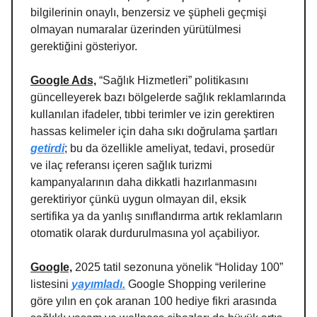
bilgilerinin onaylı, benzersiz ve şüpheli geçmişi
olmayan numaralar üzerinden yürütülmesi
gerektiğini gösteriyor.
Google Ads,
“Sağlık Hizmetleri” politikasını
güncelleyerek bazı bölgelerde sağlık reklamlarında
kullanılan ifadeler, tıbbi terimler ve izin gerektiren
hassas kelimeler için daha sıkı doğrulama şartları
getirdi
; bu da özellikle ameliyat, tedavi, prosedür
ve ilaç referansı içeren sağlık turizmi
kampanyalarının daha dikkatli hazırlanmasını
gerektiriyor çünkü uygun olmayan dil, eksik
sertifika ya da yanlış sınıflandırma artık reklamların
otomatik olarak durdurulmasına yol açabiliyor.
Google,
2025 tatil sezonuna yönelik “Holiday 100”
listesini
yayımladı.
Google Shopping verilerine
göre yılın en çok aranan 100 hediye fikri arasında