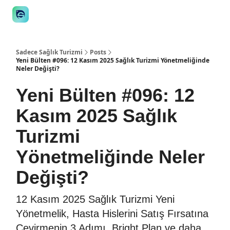
👋 Manifesto
İstişare
🎙️Podcast
İş İlanları
Araçlar
STE
Sadece Sağlık Turizmi
Posts
Yeni Bülten #096: 12 Kasım 2025 Sağlık Turizmi Yönetmeliğinde
Neler Değişti?
Yeni Bülten #096: 12
Kasım 2025 Sağlık
Turizmi
Yönetmeliğinde Neler
Değişti?
12 Kasım 2025 Sağlık Turizmi Yeni
Yönetmelik, Hasta Hislerini Satış Fırsatına
Çevirmenin 3 Adımı, Bright Plan ve daha