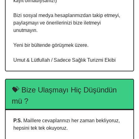
kayıt olmadıysanız!)
Bizi sosyal medya hesaplarımızdan takip etmeyi,
paylaşmayı ve önerilerinizi bize iletmeyi
unutmayın.
Yeni bir bültende görüşmek üzere.
Umut & Lütfullah / Sadece Sağlık Turizmi Ekibi
💝
Bize Ulaşmayı Hiç Düşündün
mü ?
P.S.
Maillere cevaplarınızı her zaman bekliyoruz,
hepsini tek tek okuyoruz.