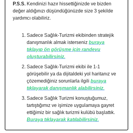
P.S.S.
Kendinizi hazır hissettiğinizde ve bizden
değer aldığınızı düşündüğünüzde size 3 şekilde
yardımcı olabiliriz.
Sadece Sağlık-Turizmi ekibinden stratejik
danışmanlık almak isterseniz
buraya
tıklayıp ön görüşme için randevu
oluşturabilirsiniz.
Sadece Sağlık-Turizmi ekibi ile 1-1
görüşebilir ya da dijitaldeki yol haritanız ve
çözemediğiniz sorunlarla ilgili
buraya
tıklayarak danışmanlık alabilirsiniz.
Sadece Sağlık Turizmi konuştuğumuz,
tartıştığımız ve işimize uygulamaya gayret
ettiğimiz bir sağlık turizmi kulübü başlattık.
Buraya tıklayarak katılabilirsiniz.