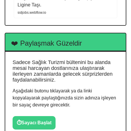
Ligine Taşı.
sstjobs.webflow.io
❤️ Paylaşmak Güzeldir
Sadece Sağlık Turizmi bültenini bu alanda
mesai harcayan dostlarınıza ulaştırarak
ilerleyen zamanlarda gelecek sürprizlerden
faydalanabilirsiniz.
Aşağıdaki butonu tıklayarak ya da linki
kopyalayarak paylaştığınızda sizin adınıza işleyen
bir sayaç devreye girecektir.
⏱️Sayacı Başlat