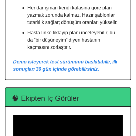
Her danışman kendi kafasına göre plan
yazmak zorunda kalmaz. Hazır şablonlar
tutarlılık sağlar; dönüşüm oranları yükselir.
Hasta linke tıklayıp planı inceleyebilir; bu
da “bir düşüneyim” diyen hastanın
kaçmasını zorlaştırır.
Demo isteyerek test sürümünü başlatabilir, ilk
sonuçları 30 gün içinde görebilirsiniz.
🧠 Ekipten İç Görüler