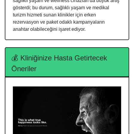
sağlıklı yaşam ve wellness cihazları da büyük artış
gösterdi; bu durum, sağlıklı yaşam ve medikal
turizm hizmeti sunan klinikler için erken
rezervasyon ve paket odaklı kampanyaların
anahtar olabileceğini işaret ediyor.
💰
Kliniğinize Hasta Getirtecek
Öneriler