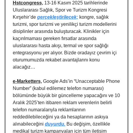
Hstcongress,
13-16 Kasım 2025 tarihlerinde
Uluslararası Sağlık, Spor ve Turizm Kongresi
Kırşehir’de
gerçekleştirilecek;
kongre, sağlık
turizmi, spor turizmi ve yenilikçi turizm modellerini
disiplinler arasında buluşturacak. Klinikler için
kaçırılmaması gereken fırsatlar arasında
uluslararası hasta akışı, termal ve spor sağlığı
entegrasyonu yer alıyor. Bizde oradayız çevrim içi
oturumumuzda rekabet avantajlarını konu
alacağız…
e-Marketters,
Google Ads’in “Unacceptable Phone
Number” (kabul edilemez telefon numarası)
bölümünde büyük bir güncelleme yapacağını ve 10
Aralık 2025’ten itibaren reklam verenlerin belirli
telefon numaralarıyla reklamlarının
reddedilebileceğini ya da hesaplarının askıya
alınabileceğini
duyurdu.
Bu değişim, özellikle
medikal turizm kampanyaları için tüm iletişim