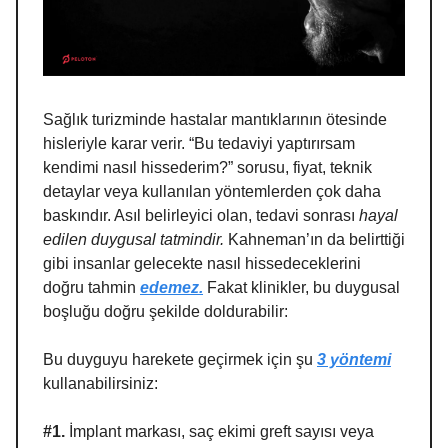
Sağlık turizminde hastalar mantıklarının ötesinde
hisleriyle karar verir. “Bu tedaviyi yaptırırsam
kendimi nasıl hissederim?” sorusu, fiyat, teknik
detaylar veya kullanılan yöntemlerden çok daha
baskındır. Asıl belirleyici olan, tedavi sonrası
hayal
edilen duygusal tatmindir.
Kahneman’ın da belirttiği
gibi insanlar gelecekte nasıl hissedeceklerini
doğru tahmin
edemez.
Fakat klinikler, bu duygusal
boşluğu doğru şekilde doldurabilir:
Bu duyguyu harekete geçirmek için şu
3 yöntemi
kullanabilirsiniz:
#1.
İmplant markası, saç ekimi greft sayısı veya