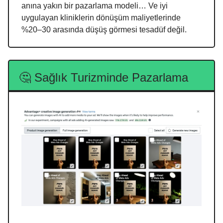
anına yakın bir pazarlama modeli… Ve iyi
uygulayan kliniklerin dönüşüm maliyetlerinde
%20–30 arasında düşüş görmesi tesadüf değil.
🤔 Sağlık Turizminde Pazarlama