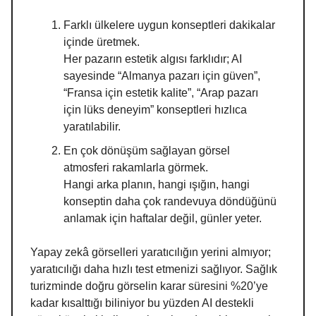
Farklı ülkelere uygun konseptleri dakikalar
içinde üretmek.
Her pazarın estetik algısı farklıdır; AI
sayesinde “Almanya pazarı için güven”,
“Fransa için estetik kalite”, “Arap pazarı
için lüks deneyim” konseptleri hızlıca
yaratılabilir.
En çok dönüşüm sağlayan görsel
atmosferi rakamlarla görmek.
Hangi arka planın, hangi ışığın, hangi
konseptin daha çok randevuya döndüğünü
anlamak için haftalar değil, günler yeter.
Yapay zekâ görselleri yaratıcılığın yerini almıyor;
yaratıcılığı daha hızlı test etmenizi sağlıyor. Sağlık
turizminde doğru görselin karar süresini %20’ye
kadar kısalttığı biliniyor bu yüzden AI destekli