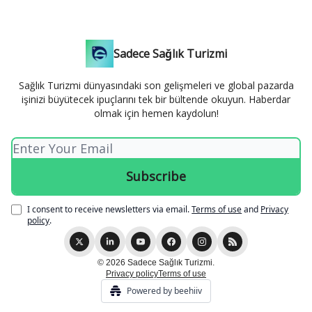
Sadece Sağlık Turizmi
Sağlık Turizmi dünyasındaki son gelişmeleri ve global pazarda
işinizi büyütecek ipuçlarını tek bir bültende okuyun. Haberdar
olmak için hemen kaydolun!
I consent to receive newsletters via email.
Terms of use
and
Privacy
policy
.
© 2026 Sadece Sağlık Turizmi.
Privacy policy
Terms of use
Powered by beehiiv