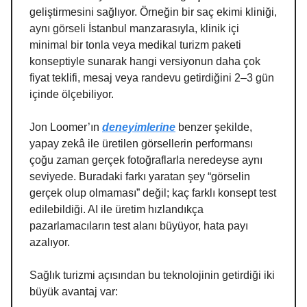
geliştirmesini sağlıyor. Örneğin bir saç ekimi kliniği,
aynı görseli İstanbul manzarasıyla, klinik içi
minimal bir tonla veya medikal turizm paketi
konseptiyle sunarak hangi versiyonun daha çok
fiyat teklifi, mesaj veya randevu getirdiğini 2–3 gün
içinde ölçebiliyor.
Jon Loomer’ın
deneyimlerine
benzer şekilde,
yapay zekâ ile üretilen görsellerin performansı
çoğu zaman gerçek fotoğraflarla neredeyse aynı
seviyede. Buradaki farkı yaratan şey “görselin
gerçek olup olmaması” değil; kaç farklı konsept test
edilebildiği. AI ile üretim hızlandıkça
pazarlamacıların test alanı büyüyor, hata payı
azalıyor.
Sağlık turizmi açısından bu teknolojinin getirdiği iki
büyük avantaj var: