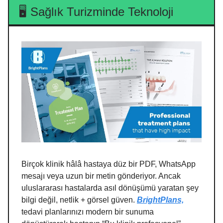
🖥️ Sağlık Turizminde Teknoloji
Birçok klinik hâlâ hastaya düz bir PDF, WhatsApp
mesajı veya uzun bir metin gönderiyor. Ancak
uluslararası hastalarda asıl dönüşümü yaratan şey
bilgi değil, netlik + görsel güven.
BrightPlans,
tedavi planlarınızı modern bir sunuma