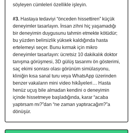
söyleyen cümleleri özellikle işleyin.
#3.
Hastaya tedaviyi “önceden hissettiren” küçük
deneyimler tasarlayın. İnsan zihni hiç yaşamadığı
bir deneyimin duygusunu tahmin etmekte kötüdür;
bu yüzden belirsizlik yüksek kaldığında hasta
ertelemeyi seçer. Bunu kırmak için mikro
deneyimler tasarlayın: ücretsiz 10 dakikalık doktor
tanışma görüşmesi, 3D gülüş tasarımı ön gösterimi,
saç ekimi sonrası olası görünüm simülasyonu,
kliniğin kısa sanal turu veya WhatsApp üzerinden
benzer vakaların mini video hikâyeleri… Hasta
henüz uçuş bile almadan kendini o deneyimin
içinde hissetmeye başladığında, karar “acaba
yaptırsam mı?”dan “ne zaman yaptıracağım?”a
dönüşür.