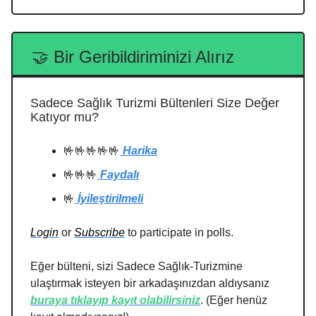
🤝
Bir Geribildiriminizi Alırız
Sadece Sağlık Turizmi Bültenleri Size Değer
Katıyor mu?
🤟🤟🤟🤟🤟
Harika
🤟🤟🤟
Faydalı
🤟
İyileştirilmeli
Login
or
Subscribe
to participate in polls.
Eğer bülteni, sizi Sadece Sağlık-Turizmine
ulaştırmak isteyen bir arkadaşınızdan aldıysanız
buraya tıklayıp kayıt olabilirsiniz
. (Eğer henüz