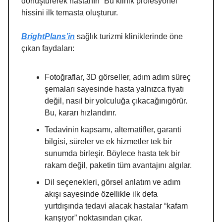
dönüştürerek hastanın “Bu klinik profesyonel”
hissini ilk temasta oluşturur.
BrightPlans’in
sağlık turizmi kliniklerinde öne
çıkan faydaları:
Fotoğraflar, 3D görseller, adım adım süreç
şemaları sayesinde hasta yalnızca fiyatı
değil, nasıl bir yolculuğa çıkacağınıgörür.
Bu, kararı hızlandırır.
Tedavinin kapsamı, alternatifler, garanti
bilgisi, süreler ve ek hizmetler tek bir
sunumda birleşir. Böylece hasta tek bir
rakam değil, paketin tüm avantajını algılar.
Dil seçenekleri, görsel anlatım ve adım
akışı sayesinde özellikle ilk defa
yurtdışında tedavi alacak hastalar “kafam
karışıyor” noktasından çıkar.