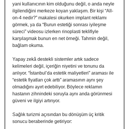
yani kullanıcının kim olduğunu değil, o anda neyle
ilgilendiğini merkeze koyan yaklaşım. Bir kişi “All-
on-4 nedir?” makalesi okurken implant reklamı
görmek, ya da “Burun estetiği sonrası iyileşme
süreci” videosu izlerken rinoplasti teklifiyle
karşılaşmak bunun en net örneği. Tahmin değil,
bağlam okuma.
Yapay zekâ destekli sistemler artık sadece
kelimeleri değil, içeriğin niyetini ve tonunu da
anlıyor. “İstanbul’da estetik maliyetleri” araması ile
“estetik fiyatları çok arttı” aramasının aynı şey
olmadığını ayırt edebiliyor. Böylece reklamın
hastanın zihnindeki soruyla aynı anda görünmesi
güveni ve ilgiyi artırıyor.
Sağlık turizmi açısından bu dönüşüm üç kritik
sonucu beraberinde getiriyor: