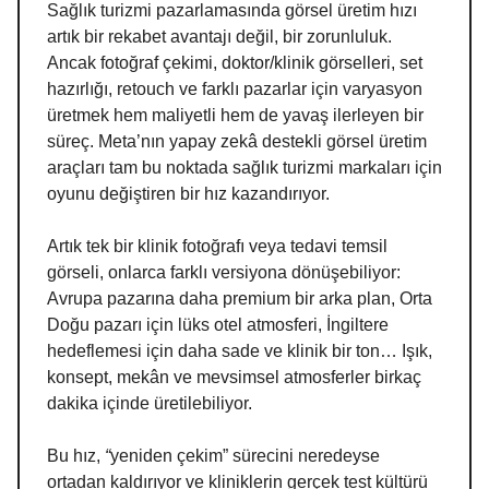
Sağlık turizmi pazarlamasında görsel üretim hızı
artık bir rekabet avantajı değil, bir zorunluluk.
Ancak fotoğraf çekimi, doktor/klinik görselleri, set
hazırlığı, retouch ve farklı pazarlar için varyasyon
üretmek hem maliyetli hem de yavaş ilerleyen bir
süreç. Meta’nın yapay zekâ destekli görsel üretim
araçları tam bu noktada sağlık turizmi markaları için
oyunu değiştiren bir hız kazandırıyor.
Artık tek bir klinik fotoğrafı veya tedavi temsil
görseli, onlarca farklı versiyona dönüşebiliyor:
Avrupa pazarına daha premium bir arka plan, Orta
Doğu pazarı için lüks otel atmosferi, İngiltere
hedeflemesi için daha sade ve klinik bir ton… Işık,
konsept, mekân ve mevsimsel atmosferler birkaç
dakika içinde üretilebiliyor.
Bu hız,
“
yeniden çekim” sürecini neredeyse
ortadan kaldırıyor ve kliniklerin gerçek test kültürü