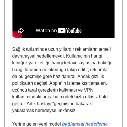
Sağlık turizminde uzun yıllardır reklamların temeli
davranışsal hedeflemeydi. Kullanıcının hangi
kliniği ziyaret ettiği, hangi tedavi sayfasına baktığı,
hangi forumda ne okuduğu takip edilir; reklamlar
da bu geçmişe göre hazırlanırdı. Ancak gizlilik
politikaları değişti: Apple’ın izleme kısıtlamaları,
üçüncü taraf çerezlerin kalkması ve VPN
kullanımındaki artış, bu modeli hızla etkisiz hale
getirdi. Artık hastayı “geçmişine bakarak”
yakalamak neredeyse imkânsız.
Yerine gelen yeni model
bağlamsal hedefleme