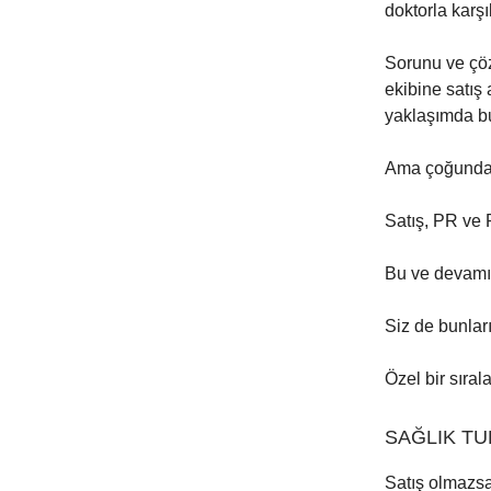
doktorla karşı
Sorunu ve çöz
ekibine satış 
yaklaşımda bu
Ama çoğunda 
Satış, PR ve 
Bu ve devamın
Siz de bunlar
Özel bir sıral
SAĞLIK TU
Satış olmazsa