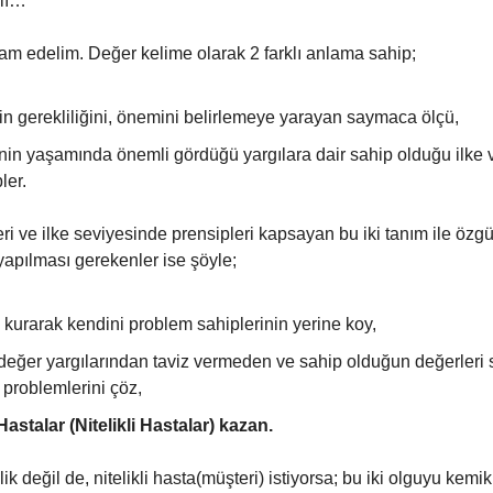
alı…
am edelim. Değer kelime olarak 2 farklı anlama sahip;
in gerekliliğini, önemini belirlemeye yarayan saymaca ölçü,
inin yaşamında önemli gördüğü yargılara dair sahip olduğu ilke 
ler.
ri ve ilke seviyesinde prensipleri kapsayan bu iki tanım ile özg
yapılması gerekenler ise şöyle;
kurarak kendini problem sahiplerinin yerine koy,
 değer yargılarından taviz vermeden ve sahip olduğun değerleri 
 problemlerini çöz,
astalar (Nitelikli Hastalar) kazan.
lik değil de, nitelikli hasta(müşteri) istiyorsa; bu iki olguyu kemik