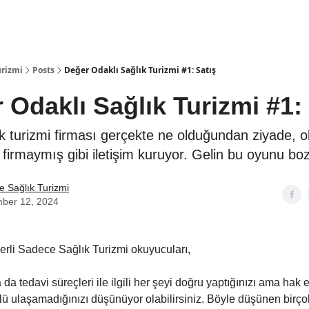
Araçlar
STEP
urizmi
Posts
Değer Odaklı Sağlık Turizmi #1: Satış
 Odaklı Sağlık Turizmi #1: 
lık turizmi firması gerçekte ne olduğundan ziyade, 
̆i firmaymış gibi iletişim kuruyor. Gelin bu oyunu bo
 Sağlık Turizmi
ber 12, 2024
li Sadece Sağlık Turizmi okuyucuları,
a tedavi süreçleri ile ilgili her şeyi doğru yaptığınızı ama hak et
rlü ulaşamadığınızı düşünüyor olabilirsiniz. Böyle düşünen birço