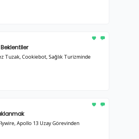
Beklentiler
ez Tuzak, Cookiebot, Sağlık Turizminde
Odaklanmak
Flywire, Apollo 13 Uzay Görevinden