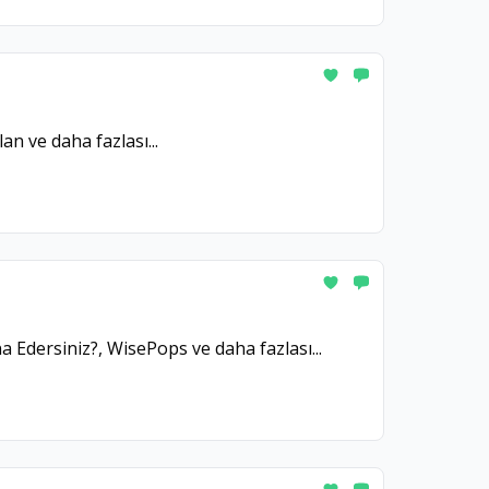
an ve daha fazlası...
a Edersiniz?, WisePops ve daha fazlası...