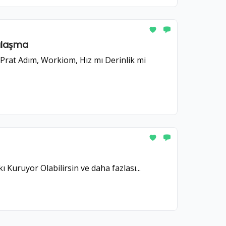
alaşma
 3 Prat Adım, Workiom, Hız mı Derinlik mi
Kuruyor Olabilirsin ve daha fazlası...