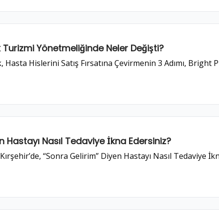
Turizmi Yönetmeliğinde Neler Değişti?
Hasta Hislerini Satış Fırsatına Çevirmenin 3 Adımı, Bright Pl
n Hastayı Nasıl Tedaviye İkna Edersiniz?
Kırşehir’de, “Sonra Gelirim” Diyen Hastayı Nasıl Tedaviye İkn