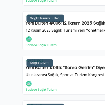
Sadece Sağlık Turizmi
Nov 13, 2025
Sağlık Turizmi Bülteni
Yeni Bülten #096: 12 Kasım 2025 Sağlık 
12 Kasım 2025 Sağlık Turizmi Yeni Yönetmelik, 
Sadece Sağlık Turizmi
Nov 02, 2025
Sağlık turizmi
Yeni Bülten #095: “Sonra Gelirim” Diye
Uluslararası Sağlık, Spor ve Turizm Kongresi 
Sadece Sağlık Turizmi