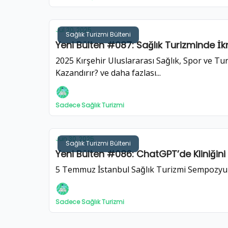
Jul 20, 2025
Sağlık Turizmi Bülteni
Yeni Bülten #087: Sağlık Turizminde İ
2025 Kırşehir Uluslararası Sağlık, Spor ve Tu
Kazandırır? ve daha fazlası...
Sadece Sağlık Turizmi
Jun 30, 2025
Sağlık Turizmi Bülteni
Yeni Bülten #086: ChatGPT’de Kliniğini 
5 Temmuz İstanbul Sağlık Turizmi Sempozyumu
Sadece Sağlık Turizmi