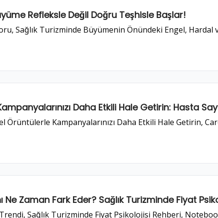
yüme Refleksle Değil Doğru Teşhisle Başlar!
u, Sağlık Turizminde Büyümenin Önündeki Engel, Hardal ve
e Kampanyalarınızı Daha Etkili Hale Getirin: Hasta Sayın
̈rüntülerle Kampanyalarınızı Daha Etkili Hale Getirin, Care 
ını Ne Zaman Fark Eder? Sağlık Turizminde Fiyat Psiko
̈ Trendi, Sağlık Turizminde Fiyat Psikolojisi Rehberi, Noteboo