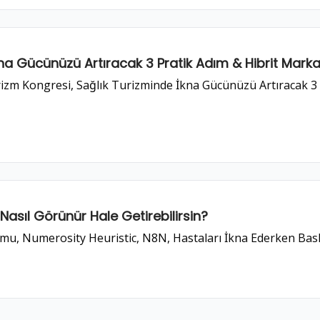
kna Gücünüzü Artıracak 3 Pratik Adım & Hibrit Mark
rizm Kongresi, Sağlık Turizminde İkna Gücünüzü Artıracak
Nasıl Görünür Hale Getirebilirsin?
, Numerosity Heuristic, N8N, Hastaları İkna Ederken Baskı 