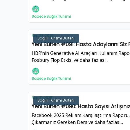
Sadece Sağlık Turizmi
Sep 28, 2025
Sağlık Turizmi Bülteni
Yeni Bülten #091: Hasta Adaylarını Siz 
HBR’nin Generative AI Araçları Kullanım Rapo
Fosbury Flop Etkisi ve daha fazlası...
Sadece Sağlık Turizmi
Sep 21, 2025
Sağlık Turizmi Bülteni
Yeni Bülten #090: Hasta Sayısı Artışın
Facebook 2025 Reklam Karşılaştırma Raporu, 
Çıkarmanız Gereken Ders ve daha fazlası...