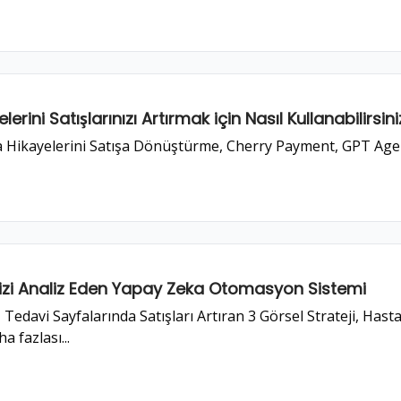
rini Satışlarınızı Artırmak için Nasıl Kullanabilirsin
kayelerini Satışa Dönüştürme, Cherry Payment, GPT Agent 
inizi Analiz Eden Yapay Zeka Otomasyon Sistemi
 Tedavi Sayfalarında Satışları Artıran 3 Görsel Strateji, Hast
 fazlası...