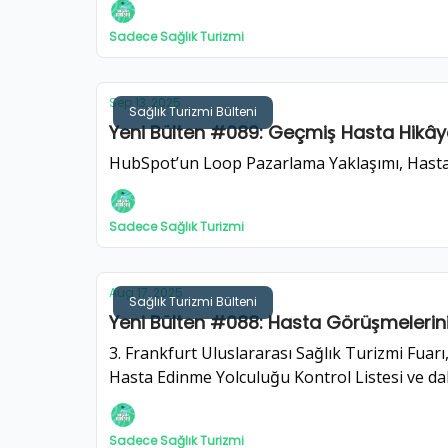
Sadece Sağlık Turizmi
Sep 13, 2025
Sağlık Turizmi Bülteni
Yeni Bülten #089: Geçmiş Hasta Hikâyele
HubSpot’un Loop Pazarlama Yaklaşımı, Hasta Hi
Sadece Sağlık Turizmi
Aug 17, 2025
Sağlık Turizmi Bülteni
Yeni Bülten #088: Hasta Görüşmeler
3. Frankfurt Uluslararası Sağlık Turizmi Fuarı,
Hasta Edinme Yolculuğu Kontrol Listesi ve daha
Sadece Sağlık Turizmi